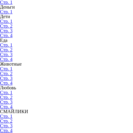
Стр. 1
Деньги
Стр. 1
Дети
Стр. 1
Стр. 2
Стр. 3
Стр. 4
Еда
Стр. 1
Стр. 2
Стр. 3
Стр. 4
Животные
Стр. 1
Стр. 2
Стр. 3
Стр. 4
Любовь
Стр. 1
Стр. 2
Стр. 3
Стр. 4
СМАЙЛИКИ
Стр. 1
Стр. 2
Стр. 3
Стр. 4