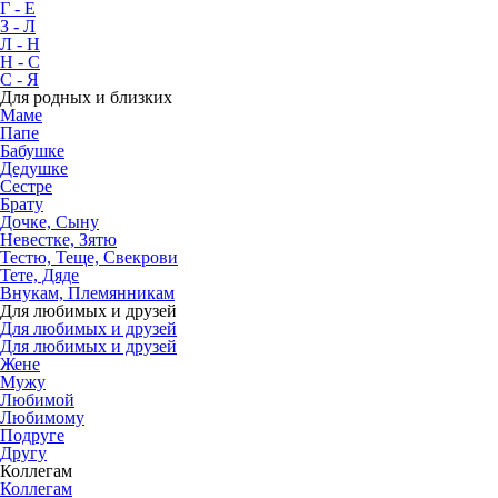
Г - Е
З - Л
Л - Н
Н - С
С - Я
Для родных и близких
Маме
Папе
Бабушке
Дедушке
Сестре
Брату
Дочке, Сыну
Невестке, Зятю
Тестю, Теще, Свекрови
Тете, Дяде
Внукам, Племянникам
Для любимых и друзей
Для любимых и друзей
Для любимых и друзей
Жене
Мужу
Любимой
Любимому
Подруге
Другу
Коллегам
Коллегам