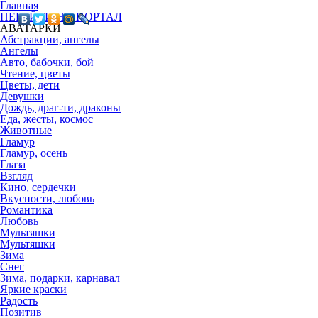
Главная
ПЕРЕЙТИ НА ПОРТАЛ
АВАТАРКИ
Абстракции, ангелы
Ангелы
Авто, бабочки, бой
Чтение, цветы
Цветы, дети
Девушки
Дождь, драг-ти, драконы
Еда, жесты, космос
Животные
Гламур
Гламур, осень
Глаза
Взгляд
Кино, сердечки
Вкусности, любовь
Романтика
Любовь
Мультяшки
Мультяшки
Зима
Снег
Зима, подарки, карнавал
Яркие краски
Радость
Позитив