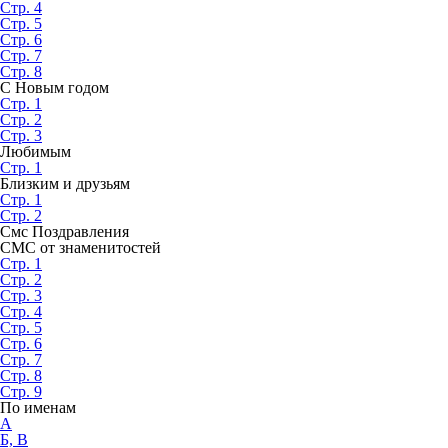
Стр. 4
Стр. 5
Стр. 6
Стр. 7
Стр. 8
С Новым годом
Стр. 1
Стр. 2
Стр. 3
Любимым
Стр. 1
Близким и друзьям
Стр. 1
Стр. 2
Смс Поздравления
СМС от знаменитостей
Стр. 1
Стр. 2
Стр. 3
Стр. 4
Стр. 5
Стр. 6
Стр. 7
Стр. 8
Стр. 9
По именам
А
Б, В