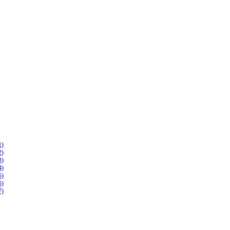
1)
2)
3)
4)
5)
6)
7)