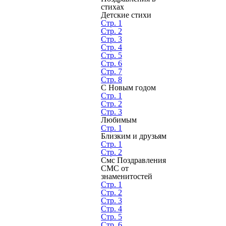
стихах
Детские стихи
Стр. 1
Стр. 2
Стр. 3
Стр. 4
Стр. 5
Стр. 6
Стр. 7
Стр. 8
С Новым годом
Стр. 1
Стр. 2
Стр. 3
Любимым
Стр. 1
Близким и друзьям
Стр. 1
Стр. 2
Смс Поздравления
СМС от
знаменитостей
Стр. 1
Стр. 2
Стр. 3
Стр. 4
Стр. 5
Стр. 6