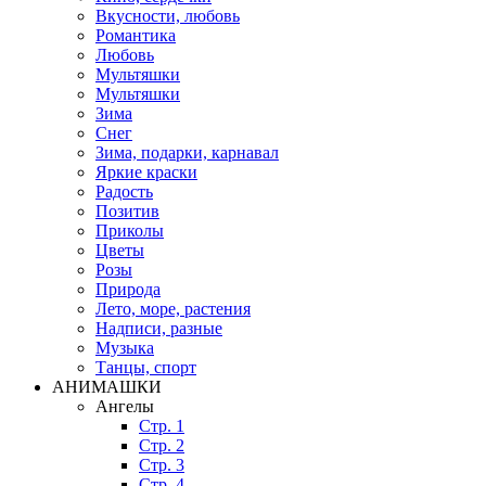
Вкусности, любовь
Романтика
Любовь
Мультяшки
Мультяшки
Зима
Снег
Зима, подарки, карнавал
Яркие краски
Радость
Позитив
Приколы
Цветы
Розы
Природа
Лето, море, растения
Надписи, разные
Музыка
Танцы, спорт
АНИМАШКИ
Ангелы
Стр. 1
Стр. 2
Стр. 3
Стр. 4