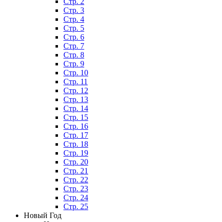
Стр. 2
Стр. 3
Стр. 4
Стр. 5
Стр. 6
Стр. 7
Стр. 8
Стр. 9
Стр. 10
Стр. 11
Стр. 12
Стр. 13
Стр. 14
Стр. 15
Стр. 16
Стр. 17
Стр. 18
Стр. 19
Стр. 20
Стр. 21
Стр. 22
Стр. 23
Стр. 24
Стр. 25
Новый Год