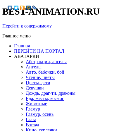
BEST-ANIMATION.RU
Перейти к содержимому
Главное меню
Главная
ПЕРЕЙТИ НА ПОРТАЛ
АВАТАРКИ
Абстракции, ангелы
Ангелы
Авто, бабочки, бой
Чтение, цветы
Цветы, дети
Девушки
Дождь, драг-ти, драконы
Еда, жесты, космос
Животные
Гламур
Гламур, осень
Глаза
Взгляд
Кино, сердечки