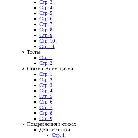
Стр. 3
Стр. 4
Стр. 5
Стр. 6
Стр. 7
Стр. 8
Стр. 9
Стр. 10
Стр. 11
Тосты
Стр. 1
Стр. 2
Стихи с Анимациями
Стр. 1
Стр. 2
Стр. 3
Стр. 4
Стр. 5
Стр. 6
Стр. 7
Стр. 8
Стр. 9
Поздравления в стихах
Детские стихи
Стр. 1