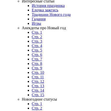
Интересные статьи
История праздника
Елочка зажгись
Традиции Нового года
Гадания
Игры
Анекдоты про Новый год
Стр. 1
Стр. 2
Стр. 3
Стр. 4
Стр. 5
Стр. 6
Стр. 7
Стр. 8
Стр. 9
Стр. 10
Стр. 11
Стр. 12
Стр. 13
Стр. 14
Стр. 15
Новогодние статусы
Стр. 1
Стр. 2