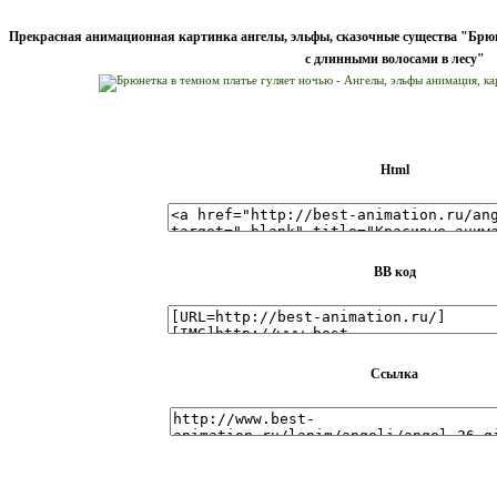
Прекрасная анимационная картинка ангелы, эльфы, сказочные существа "Брюн
с длинными волосами в лесу"
Html
BB код
Ссылка