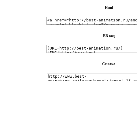
Html
BB код
Ссылка