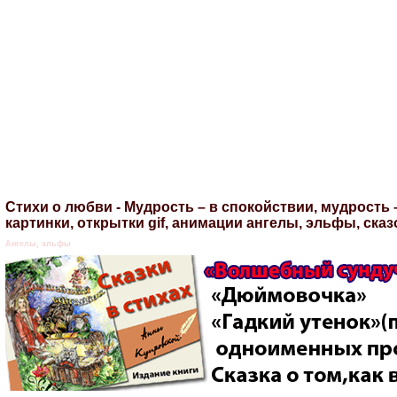
Стихи о любви - Мудрость – в спокойствии, мудрость 
картинки, открытки gif, анимации ангелы, эльфы, ска
Ангелы, эльфы