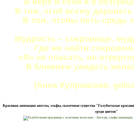
В вере в себя и в безгре
В том, чтоб всему даровать
В том, чтобы петь средь 
Мудрость – сокровище, мудр
Где же найти сокровен
«Я» не спасать, но отвергн
В ближнем увидеть жел
(Анна Купровская, golos
Красивая анимация ангелы, эльфы, сказочные существа "Голубоглазая красавиц
среди цветов"