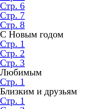
Стр. 6
Стр. 7
Стр. 8
С Новым годом
Стр. 1
Стр. 2
Стр. 3
Любимым
Стр. 1
Близким и друзьям
Стр. 1