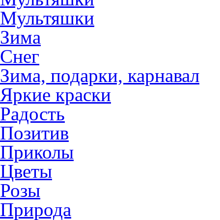
Мультяшки
Зима
Снег
Зима, подарки, карнавал
Яркие краски
Радость
Позитив
Приколы
Цветы
Розы
Природа