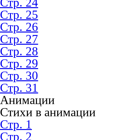
Стр. 24
Стр. 25
Стр. 26
Стр. 27
Стр. 28
Стр. 29
Стр. 30
Стр. 31
Анимации
Стихи в анимации
Стр. 1
Стр. 2