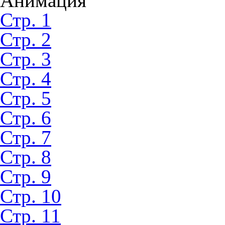
Анимация
Стр. 1
Стр. 2
Стр. 3
Стр. 4
Стр. 5
Стр. 6
Стр. 7
Стр. 8
Стр. 9
Стр. 10
Стр. 11