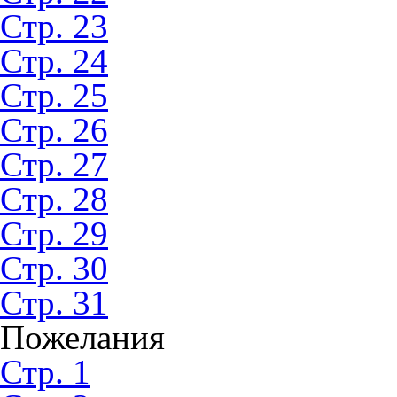
Стр. 23
Стр. 24
Стр. 25
Стр. 26
Стр. 27
Стр. 28
Стр. 29
Стр. 30
Стр. 31
Пожелания
Стр. 1