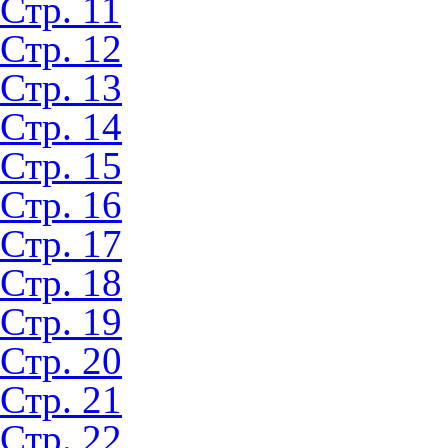
Стр. 11
Стр. 12
Стр. 13
Стр. 14
Стр. 15
Стр. 16
Стр. 17
Стр. 18
Стр. 19
Стр. 20
Стр. 21
Стр. 22