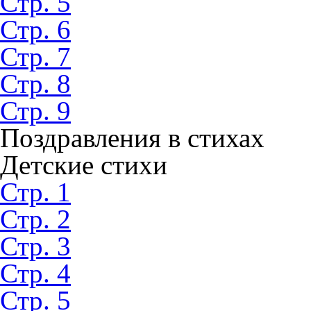
Стр. 5
Стр. 6
Стр. 7
Стр. 8
Стр. 9
Поздравления в стихах
Детские стихи
Стр. 1
Стр. 2
Стр. 3
Стр. 4
Стр. 5