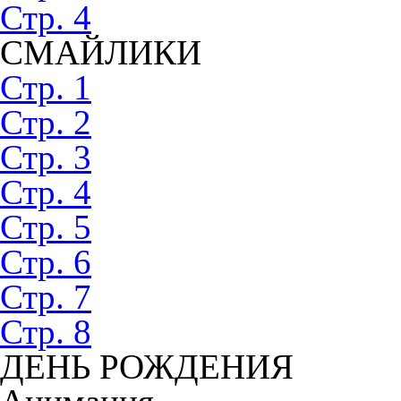
Стр. 4
СМАЙЛИКИ
Стр. 1
Стр. 2
Стр. 3
Стр. 4
Стр. 5
Стр. 6
Стр. 7
Стр. 8
ДЕНЬ РОЖДЕНИЯ