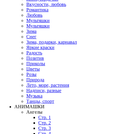
Вкусности, любовь
Романтика
Любовь
Мультяшки
Мультяшки
Зима
Снег
Зима, подарки, карнавал
Яркие краски
Радость
Позитив
Приколы
Цветы
Розы
Природа
Лето, море, растения
Надписи, разные
Музыка
Танцы, спорт
АНИМАШКИ
Ангелы
Стр. 1
Стр. 2
Стр. 3
Стр. 4