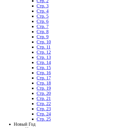
Стр. 2
Стр. 3
Стр. 4
Стр. 5
Стр. 6
Стр. 7
Стр. 8
Стр. 9
Стр. 10
Стр. 11
Стр. 12
Стр. 13
Стр. 14
Стр. 15
Стр. 16
Стр. 17
Стр. 18
Стр. 19
Стр. 20
Стр. 21
Стр. 22
Стр. 23
Стр. 24
Стр. 25
Новый Год