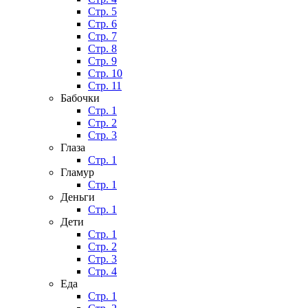
Стр. 5
Стр. 6
Стр. 7
Стр. 8
Стр. 9
Стр. 10
Стр. 11
Бабочки
Стр. 1
Стр. 2
Стр. 3
Глаза
Стр. 1
Гламур
Стр. 1
Деньги
Стр. 1
Дети
Стр. 1
Стр. 2
Стр. 3
Стр. 4
Еда
Стр. 1