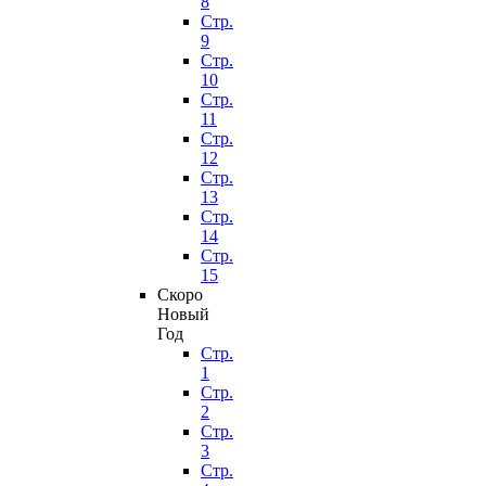
8
Стр.
9
Стр.
10
Стр.
11
Стр.
12
Стр.
13
Стр.
14
Стр.
15
Скоро
Новый
Год
Стр.
1
Стр.
2
Стр.
3
Стр.