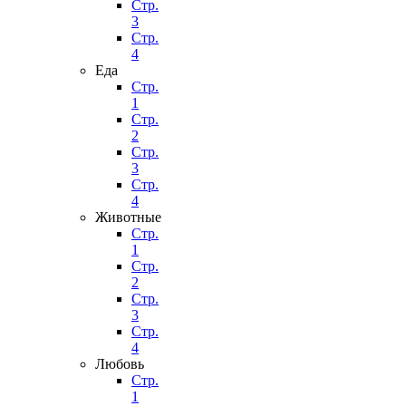
Стр.
3
Стр.
4
Еда
Стр.
1
Стр.
2
Стр.
3
Стр.
4
Животные
Стр.
1
Стр.
2
Стр.
3
Стр.
4
Любовь
Стр.
1