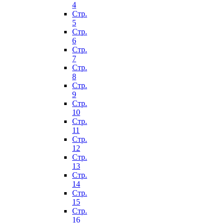
4
Стр.
5
Стр.
6
Стр.
7
Стр.
8
Стр.
9
Стр.
10
Стр.
11
Стр.
12
Стр.
13
Стр.
14
Стр.
15
Стр.
16