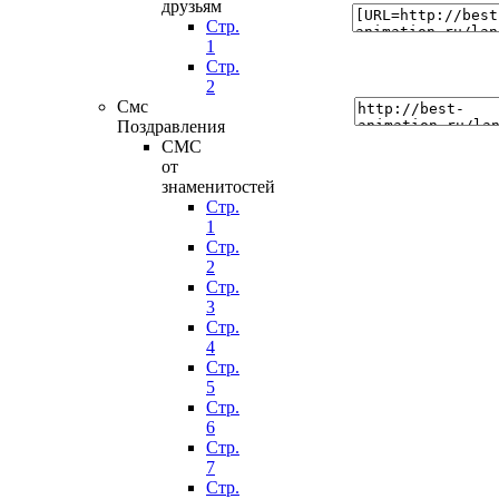
друзьям
Стр.
1
Стр.
2
Смс
Поздравления
СМС
от
знаменитостей
Стр.
1
Стр.
2
Стр.
3
Стр.
4
Стр.
5
Стр.
6
Стр.
7
Стр.