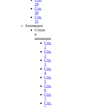
29
Стр.
30
Стр.
31
Анимации
Стихи
в
анимации
Стр.
1
Стр.
2
Стр.
3
Стр.
4
Стр.
5
Стр.
6
Стр.
7
Стр.