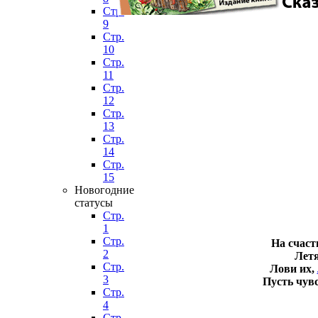
Стр.
9
Стр.
10
Стр.
11
Стр.
12
Стр.
13
Стр.
14
Стр.
15
Новогодние
статусы
Стр.
1
Стр.
На счасть
2
Летя
Стр.
Лови их,
3
Пусть чувс
Стр.
4
Стр.