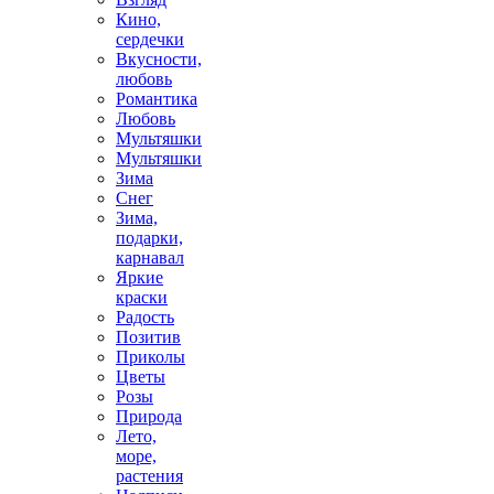
Кино,
сердечки
Вкусности,
любовь
Романтика
Любовь
Мультяшки
Мультяшки
Зима
Снег
Зима,
подарки,
карнавал
Яркие
краски
Радость
Позитив
Приколы
Цветы
Розы
Природа
Лето,
море,
растения