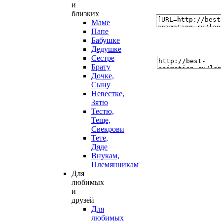
и
близких
Маме
Папе
Бабушке
Дедушке
Сестре
Брату
Дочке,
Сыну
Невестке,
Зятю
Тестю,
Теще,
Свекрови
Тете,
Дяде
Внукам,
Племянникам
Для
любимых
и
друзей
Для
любимых