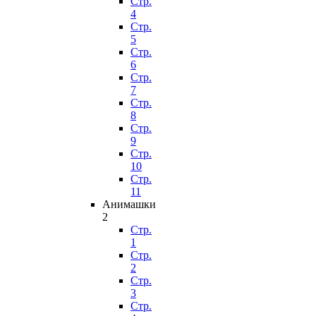
Стр.
4
Стр.
5
Стр.
6
Стр.
7
Стр.
8
Стр.
9
Стр.
10
Стр.
11
Анимашки
2
Стр.
1
Стр.
2
Стр.
3
Стр.