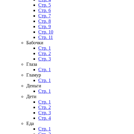
Стр. 5
Стр. 6
Стр. 7
Стр. 8
Стр. 9
Стр. 10
Стр. 11
Бабочки
Стр. 1
Стр. 2
Стр. 3
Глаза
Стр. 1
Гламур
Стр. 1
Деньги
Стр. 1
Дети
Стр. 1
Стр. 2
Стр. 3
Стр. 4
Еда
Стр. 1