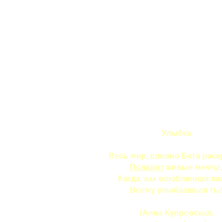
Улыбка
Весь мир, словно Бога раск
Подарит
живые мечты
Когда, как влюбленная ла
Всему улыбаешься ты
(Анна Купровская,