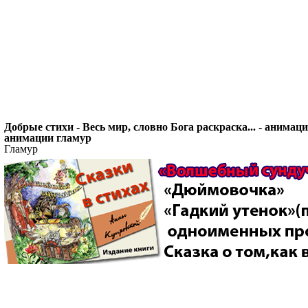
Добрые стихи - Весь мир, словно Бога раскраска... - анимац
анимации гламур
Гламур