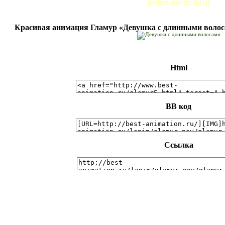
golos-serdca.ru)
Красивая анимация Гламур «Девушка с длинными волоса
Html
BB код
Ссылка