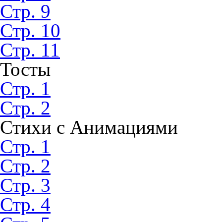
Стр. 9
Стр. 10
Стр. 11
Тосты
Стр. 1
Стр. 2
Стихи с Анимациями
Стр. 1
Стр. 2
Стр. 3
Стр. 4