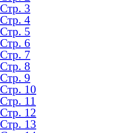
Стр. 3
Стр. 4
Стр. 5
Стр. 6
Стр. 7
Стр. 8
Стр. 9
Стр. 10
Стр. 11
Стр. 12
Стр. 13