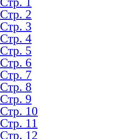
Стр. 1
Стр. 2
Стр. 3
Стр. 4
Стр. 5
Стр. 6
Стр. 7
Стр. 8
Стр. 9
Стр. 10
Стр. 11
Стр. 12