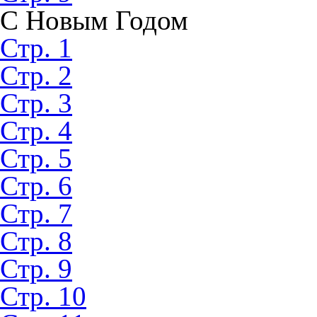
С Новым Годом
Стр. 1
Стр. 2
Стр. 3
Стр. 4
Стр. 5
Стр. 6
Стр. 7
Стр. 8
Стр. 9
Стр. 10