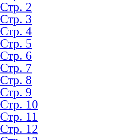
Стр. 2
Стр. 3
Стр. 4
Стр. 5
Стр. 6
Стр. 7
Стр. 8
Стр. 9
Стр. 10
Стр. 11
Стр. 12