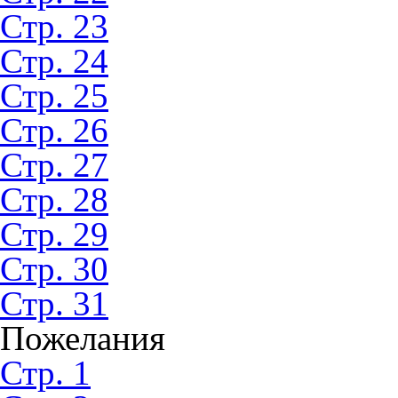
Стр. 23
Стр. 24
Стр. 25
Стр. 26
Стр. 27
Стр. 28
Стр. 29
Стр. 30
Стр. 31
Пожелания
Стр. 1