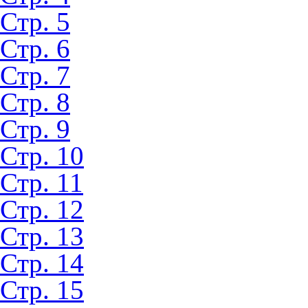
Стр. 5
Стр. 6
Стр. 7
Стр. 8
Стр. 9
Стр. 10
Стр. 11
Стр. 12
Стр. 13
Стр. 14
Стр. 15