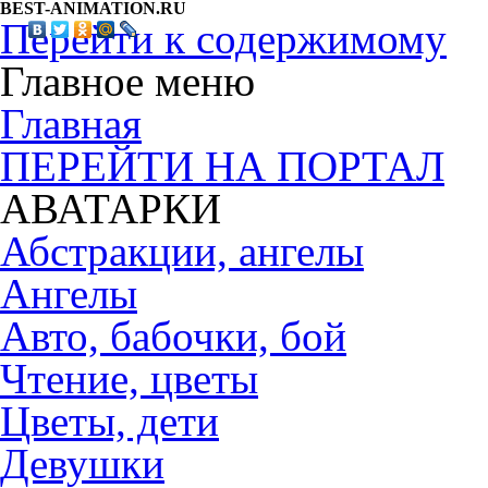
BEST-ANIMATION.RU
Перейти к содержимому
Главное меню
Главная
ПЕРЕЙТИ НА ПОРТАЛ
АВАТАРКИ
Абстракции, ангелы
Ангелы
Авто, бабочки, бой
Чтение, цветы
Цветы, дети
Девушки