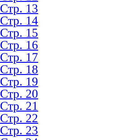
Стр. 13
Стр. 14
Стр. 15
Стр. 16
Стр. 17
Стр. 18
Стр. 19
Стр. 20
Стр. 21
Стр. 22
Стр. 23