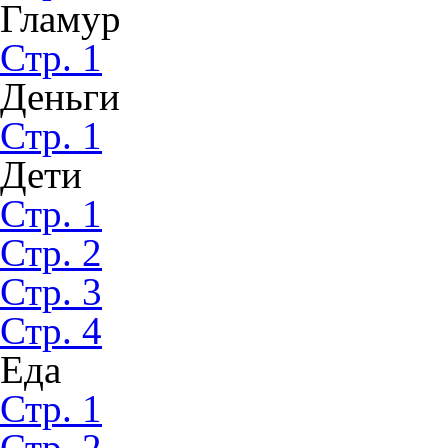
Гламур
Стр. 1
Деньги
Стр. 1
Дети
Стр. 1
Стр. 2
Стр. 3
Стр. 4
Еда
Стр. 1
Стр. 2