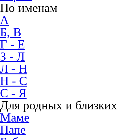
По именам
А
Б, В
Г - Е
З - Л
Л - Н
Н - С
С - Я
Для родных и близких
Маме
Папе