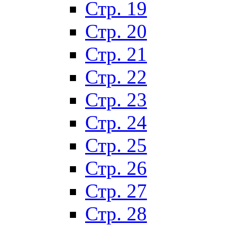
Стр. 19
Стр. 20
Стр. 21
Стр. 22
Стр. 23
Стр. 24
Стр. 25
Стр. 26
Стр. 27
Стр. 28