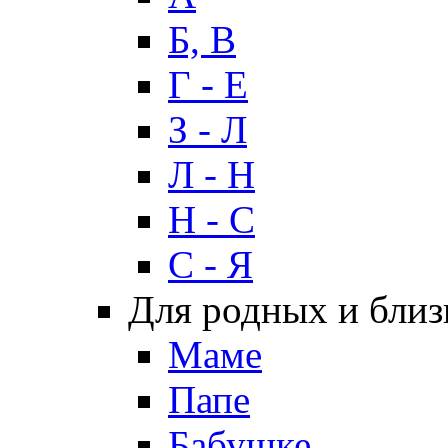
Б, В
Г - Е
З - Л
Л - Н
Н - С
С - Я
Для родных и близ
Маме
Папе
Бабушке