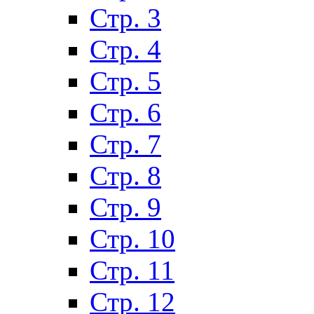
Стр. 3
Стр. 4
Стр. 5
Стр. 6
Стр. 7
Стр. 8
Стр. 9
Стр. 10
Стр. 11
Стр. 12