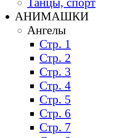
Танцы, спорт
АНИМАШКИ
Ангелы
Стр. 1
Стр. 2
Стр. 3
Стр. 4
Стр. 5
Стр. 6
Стр. 7