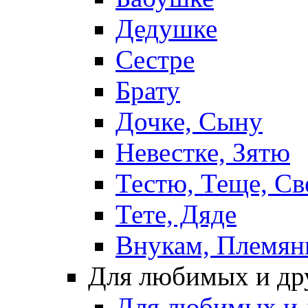
Дедушке
Сестре
Брату
Дочке, Сыну
Невестке, Зятю
Тестю, Теще, Св
Тете, Дяде
Внукам, Племян
Для любимых и др
Для любимых и 