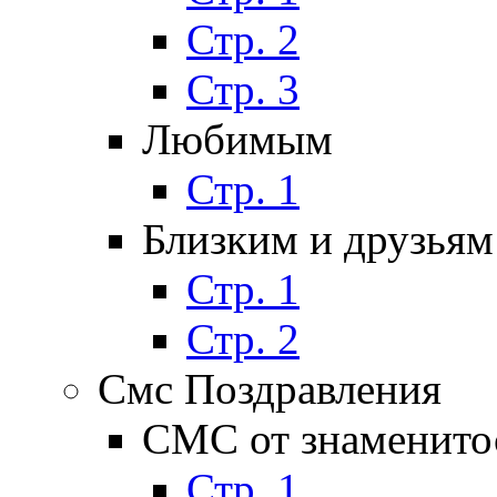
Стр. 2
Стр. 3
Любимым
Стр. 1
Близким и друзьям
Стр. 1
Стр. 2
Смс Поздравления
СМС от знаменито
Стр. 1