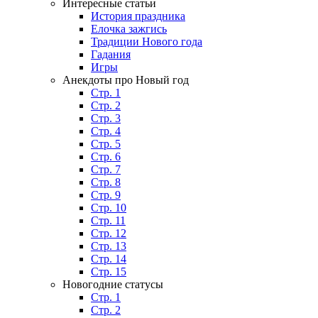
Интересные статьи
История праздника
Елочка зажгись
Традиции Нового года
Гадания
Игры
Анекдоты про Новый год
Стр. 1
Стр. 2
Стр. 3
Стр. 4
Стр. 5
Стр. 6
Стр. 7
Стр. 8
Стр. 9
Стр. 10
Стр. 11
Стр. 12
Стр. 13
Стр. 14
Стр. 15
Новогодние статусы
Стр. 1
Стр. 2