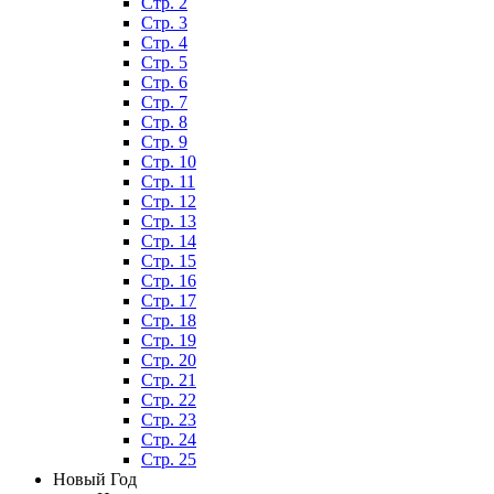
Стр. 2
Стр. 3
Стр. 4
Стр. 5
Стр. 6
Стр. 7
Стр. 8
Стр. 9
Стр. 10
Стр. 11
Стр. 12
Стр. 13
Стр. 14
Стр. 15
Стр. 16
Стр. 17
Стр. 18
Стр. 19
Стр. 20
Стр. 21
Стр. 22
Стр. 23
Стр. 24
Стр. 25
Новый Год