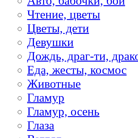
Авто, бабочки, бой
Чтение, цветы
Цветы, дети
Девушки
Дождь, драг-ти, дра
Еда, жесты, космос
Животные
Гламур
Гламур, осень
Глаза