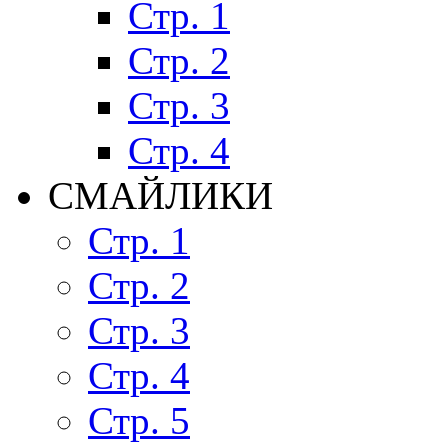
Стр. 1
Стр. 2
Стр. 3
Стр. 4
СМАЙЛИКИ
Стр. 1
Стр. 2
Стр. 3
Стр. 4
Стр. 5