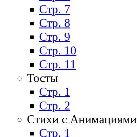
Стр. 7
Стр. 8
Стр. 9
Стр. 10
Стр. 11
Тосты
Стр. 1
Стр. 2
Стихи с Анимациями
Стр. 1