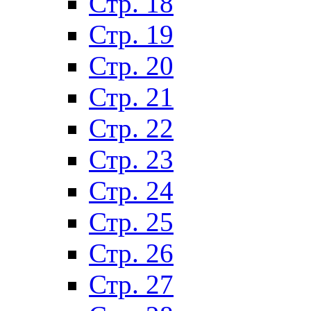
Стр. 18
Стр. 19
Стр. 20
Стр. 21
Стр. 22
Стр. 23
Стр. 24
Стр. 25
Стр. 26
Стр. 27