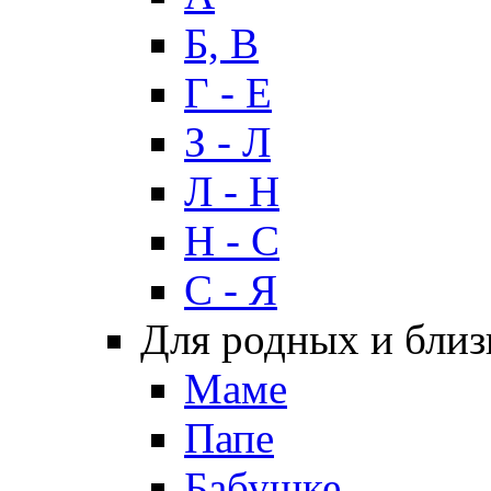
Б, В
Г - Е
З - Л
Л - Н
Н - С
С - Я
Для родных и близ
Маме
Папе
Бабушке