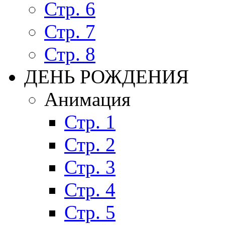
Стр. 6
Стр. 7
Стр. 8
ДЕНЬ РОЖДЕНИЯ
Анимация
Стр. 1
Стр. 2
Стр. 3
Стр. 4
Стр. 5