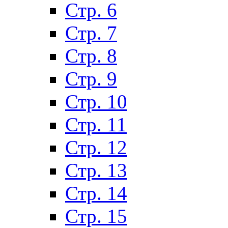
Стр. 6
Стр. 7
Стр. 8
Стр. 9
Стр. 10
Стр. 11
Стр. 12
Стр. 13
Стр. 14
Стр. 15