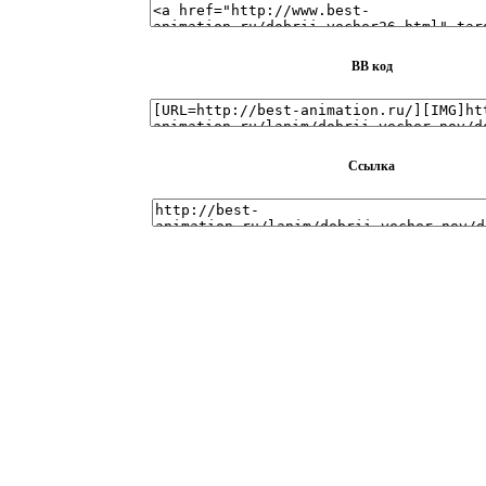
BB код
Ссылка