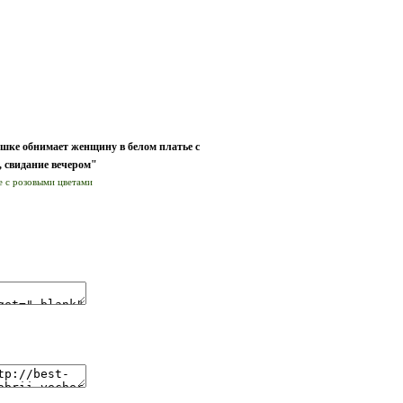
шке обнимает женщину в белом платье с
, свидание вечером"