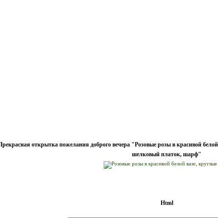
Прекрасная открытка пожелания доброго вечера "Розовые розы в красивой белой 
шелковый платок, шарф"
Html