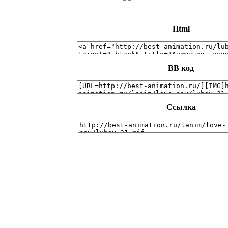
Html
BB код
Ссылка