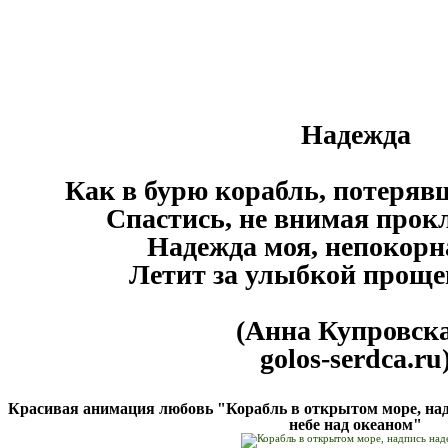
Надежда
Как в бурю корабль, потеряв
Спастись, не внимая прокл
Надежда моя, непокор
Летит за улыбкой прощен
(Анна Купровска
golos-serdca.ru
Красивая анимация любовь "Корабль в открытом море, над
небе над океаном"