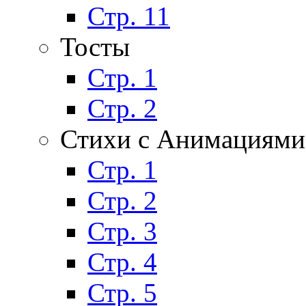
Стр. 11
Тосты
Стр. 1
Стр. 2
Стихи с Анимациями
Стр. 1
Стр. 2
Стр. 3
Стр. 4
Стр. 5