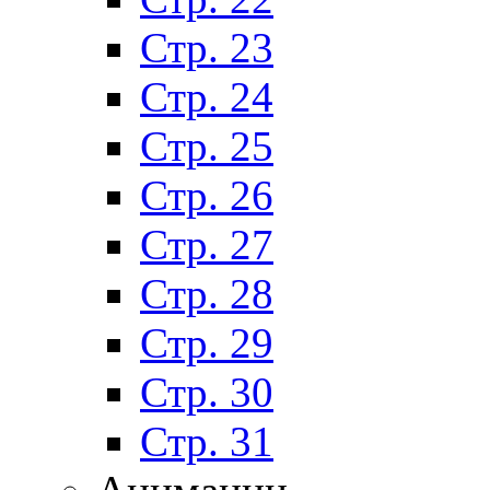
Стр. 23
Стр. 24
Стр. 25
Стр. 26
Стр. 27
Стр. 28
Стр. 29
Стр. 30
Стр. 31