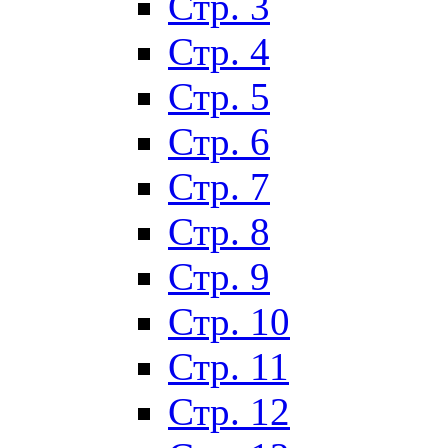
Стр. 3
Стр. 4
Стр. 5
Стр. 6
Стр. 7
Стр. 8
Стр. 9
Стр. 10
Стр. 11
Стр. 12