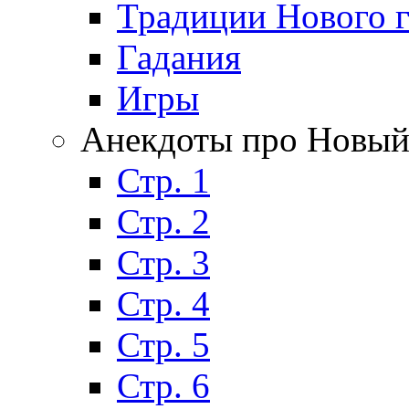
Традиции Нового г
Гадания
Игры
Анекдоты про Новый
Стр. 1
Стр. 2
Стр. 3
Стр. 4
Стр. 5
Стр. 6