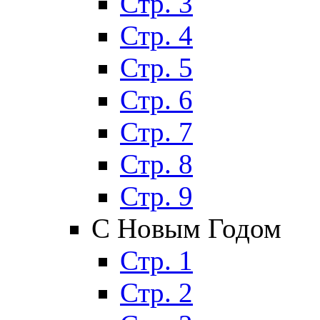
Стр. 3
Стр. 4
Стр. 5
Стр. 6
Стр. 7
Стр. 8
Стр. 9
С Новым Годом
Стр. 1
Стр. 2