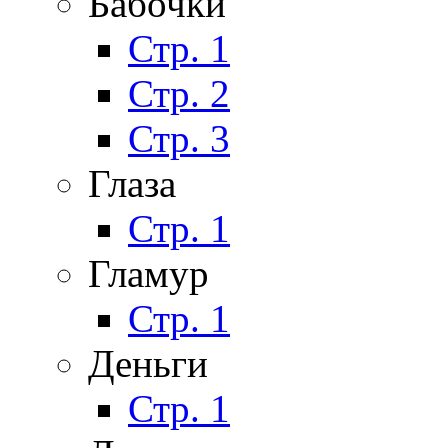
Бабочки
Стр. 1
Стр. 2
Стр. 3
Глаза
Стр. 1
Гламур
Стр. 1
Деньги
Стр. 1