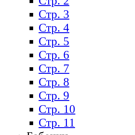
Стр. 2
Стр. 3
Стр. 4
Стр. 5
Стр. 6
Стр. 7
Стр. 8
Стр. 9
Стр. 10
Стр. 11