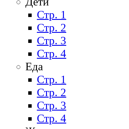
Дети
Стр. 1
Стр. 2
Стр. 3
Стр. 4
Еда
Стр. 1
Стр. 2
Стр. 3
Стр. 4