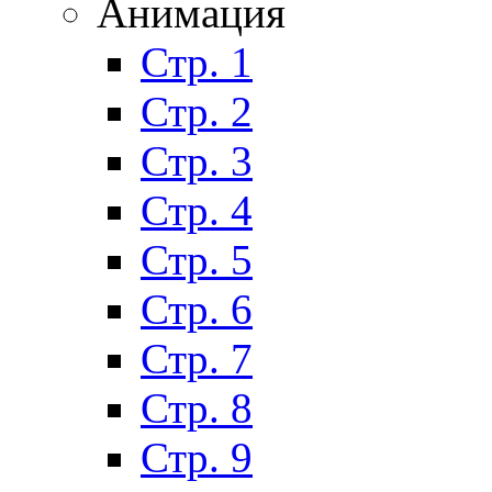
Анимация
Стр. 1
Стр. 2
Стр. 3
Стр. 4
Стр. 5
Стр. 6
Стр. 7
Стр. 8
Стр. 9