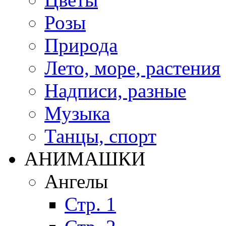
Розы
Природа
Лето, море, растения
Надписи, разные
Музыка
Танцы, спорт
АНИМАШКИ
Ангелы
Стр. 1