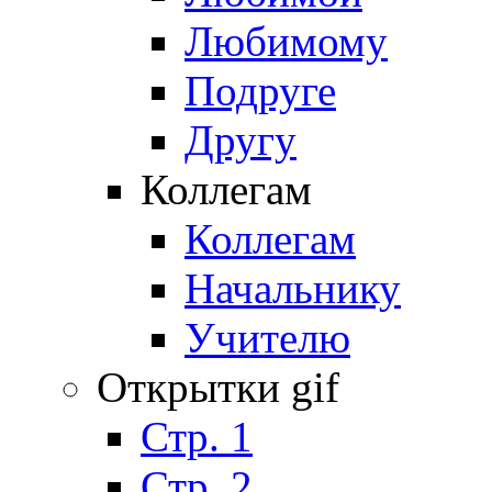
Любимому
Подруге
Другу
Коллегам
Коллегам
Начальнику
Учителю
Открытки gif
Стр. 1
Стр. 2