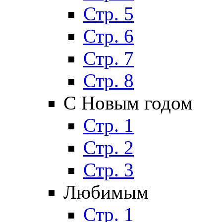
Стр. 5
Стр. 6
Стр. 7
Стр. 8
С Новым годом
Стр. 1
Стр. 2
Стр. 3
Любимым
Стр. 1