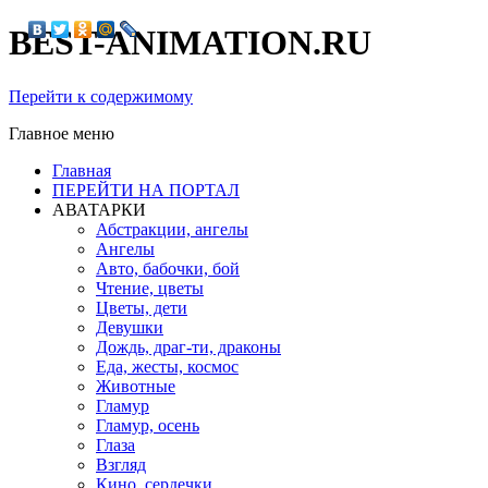
BEST-ANIMATION.RU
Перейти к содержимому
Главное меню
Главная
ПЕРЕЙТИ НА ПОРТАЛ
АВАТАРКИ
Абстракции, ангелы
Ангелы
Авто, бабочки, бой
Чтение, цветы
Цветы, дети
Девушки
Дождь, драг-ти, драконы
Еда, жесты, космос
Животные
Гламур
Гламур, осень
Глаза
Взгляд
Кино, сердечки