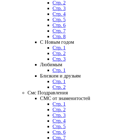
Стр. 2
Стр. 3
Стр. 4
Стр. 5
Стр. 6
Стр. 7
Стр. 8
С Новым годом
Стр. 1
Стр. 2
Стр. 3
Любимым
Стр. 1
Близким и друзьям
Стр. 1
Стр. 2
Смс Поздравления
СМС от знаменитостей
Стр. 1
Стр. 2
Стр. 3
Стр. 4
Стр. 5
Стр. 6
Стр. 7