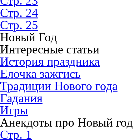
Стр. 23
Стр. 24
Стр. 25
Новый Год
Интересные статьи
История праздника
Елочка зажгись
Традиции Нового года
Гадания
Игры
Анекдоты про Новый год
Стр. 1