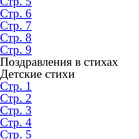
Стр. 5
Стр. 6
Стр. 7
Стр. 8
Стр. 9
Поздравления в стихах
Детские стихи
Стр. 1
Стр. 2
Стр. 3
Стр. 4
Стр. 5