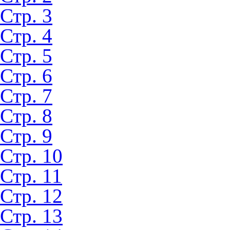
Стр. 3
Стр. 4
Стр. 5
Стр. 6
Стр. 7
Стр. 8
Стр. 9
Стр. 10
Стр. 11
Стр. 12
Стр. 13