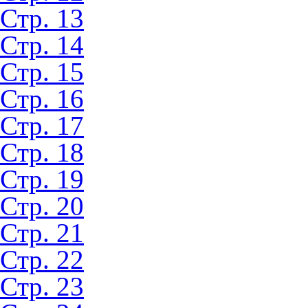
Стр. 13
Стр. 14
Стр. 15
Стр. 16
Стр. 17
Стр. 18
Стр. 19
Стр. 20
Стр. 21
Стр. 22
Стр. 23