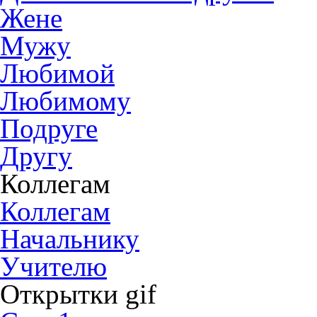
Жене
Мужу
Любимой
Любимому
Подруге
Другу
Коллегам
Коллегам
Начальнику
Учителю
Открытки gif