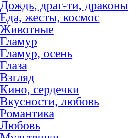
Дождь, драг-ти, драконы
Еда, жесты, космос
Животные
Гламур
Гламур, осень
Глаза
Взгляд
Кино, сердечки
Вкусности, любовь
Романтика
Любовь
Мультяшки