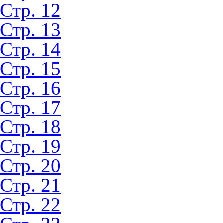
Стр. 12
Стр. 13
Стр. 14
Стр. 15
Стр. 16
Стр. 17
Стр. 18
Стр. 19
Стр. 20
Стр. 21
Стр. 22