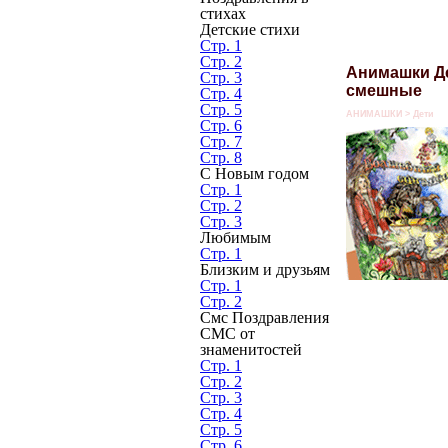
стихах
Детские стихи
Стр. 1
Стр. 2
Анимашки Де
Стр. 3
смешные
Стр. 4
Стр. 5
АНИМАШКИ > Дети
Стр. 6
Стр. 7
Стр. 8
С Новым годом
Стр. 1
Стр. 2
Стр. 3
Любимым
Стр. 1
Близким и друзьям
Стр. 1
Стр. 2
Смс Поздравления
СМС от
знаменитостей
Стр. 1
Стр. 2
Стр. 3
Стр. 4
Стр. 5
Стр. 6