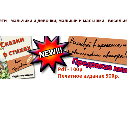
ти - мальчики и девочки, малыши и малышки - веселые