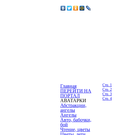
Стр. 1
Главная
Стр. 2
ПЕРЕЙТИ НА
Стр. 3
ПОРТАЛ
Стр. 4
АВАТАРКИ
Абстракции,
ангелы
Ангелы
Авто, бабочки,
бой
Чтение, цветы
Цветы, дети