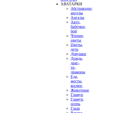
АВАТАРКИ
Абстракции,
ангелы
Ангелы
Авто,
бабочки,
бой
Чтение,
цветы
Цветы,
дети
Девушки
Дождь,
драг-
ти,
драконы
Еда,
жесты,
космос
Животные
Гламур
Гламур,
осень
Глаза
Взгляд