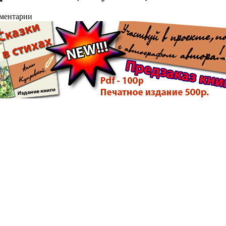
ментарии