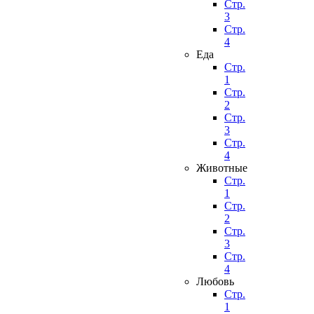
Стр.
3
Стр.
4
Еда
Стр.
1
Стр.
2
Стр.
3
Стр.
4
Животные
Стр.
1
Стр.
2
Стр.
3
Стр.
4
Любовь
Стр.
1