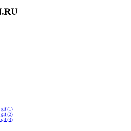
N.RU
gif (1)
gif (2)
gif (3)