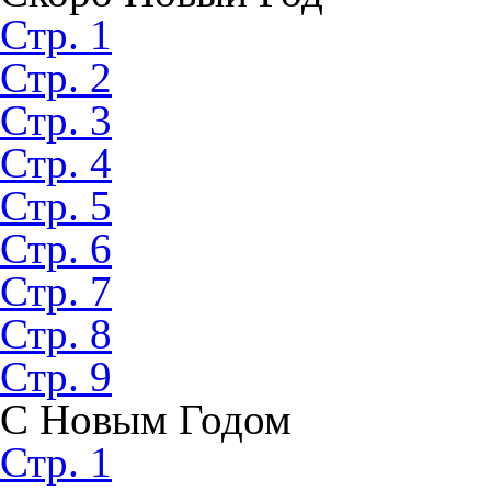
Стр. 1
Стр. 2
Стр. 3
Стр. 4
Стр. 5
Стр. 6
Стр. 7
Стр. 8
Стр. 9
С Новым Годом
Стр. 1