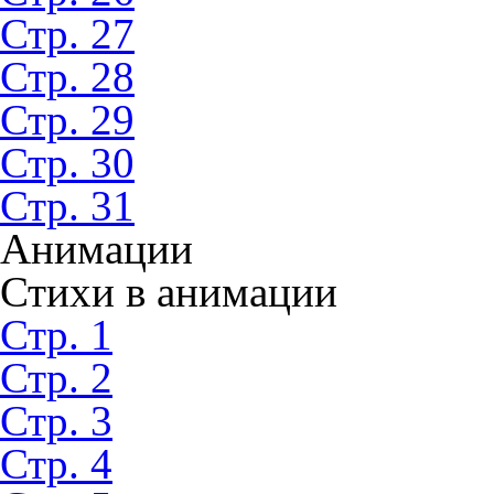
Стр. 27
Стр. 28
Стр. 29
Стр. 30
Стр. 31
Анимации
Стихи в анимации
Стр. 1
Стр. 2
Стр. 3
Стр. 4