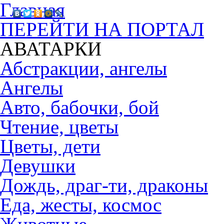
Главная
ПЕРЕЙТИ НА ПОРТАЛ
АВАТАРКИ
Абстракции, ангелы
Ангелы
Авто, бабочки, бой
Чтение, цветы
Цветы, дети
Девушки
Дождь, драг-ти, драконы
Еда, жесты, космос