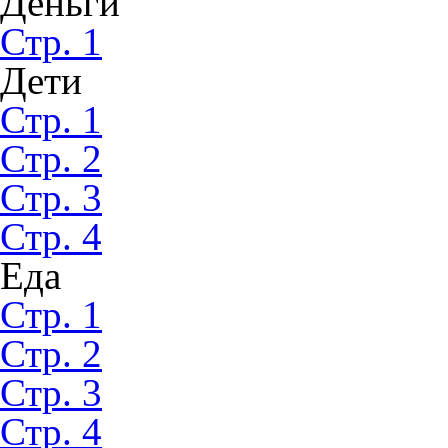
Деньги
Стр. 1
Дети
Стр. 1
Стр. 2
Стр. 3
Стр. 4
Еда
Стр. 1
Стр. 2
Стр. 3
Стр. 4