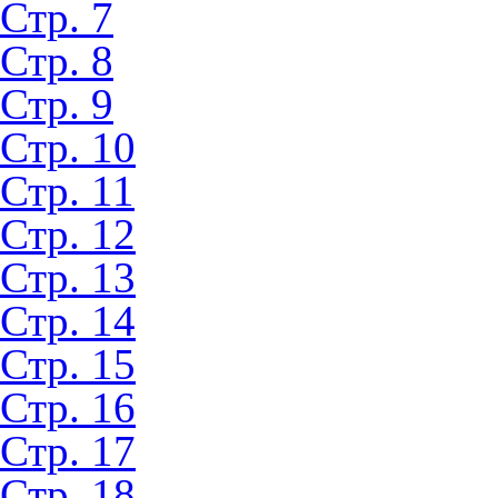
Стр. 7
Стр. 8
Стр. 9
Стр. 10
Стр. 11
Стр. 12
Стр. 13
Стр. 14
Стр. 15
Стр. 16
Стр. 17
Стр. 18