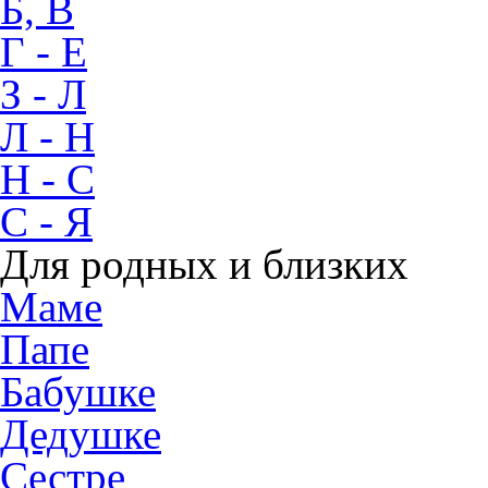
Б, В
Г - Е
З - Л
Л - Н
Н - С
С - Я
Для родных и близких
Маме
Папе
Бабушке
Дедушке
Сестре