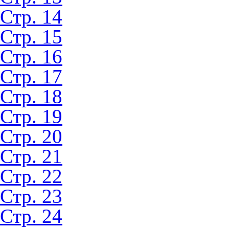
Стр. 14
Стр. 15
Стр. 16
Стр. 17
Стр. 18
Стр. 19
Стр. 20
Стр. 21
Стр. 22
Стр. 23
Стр. 24