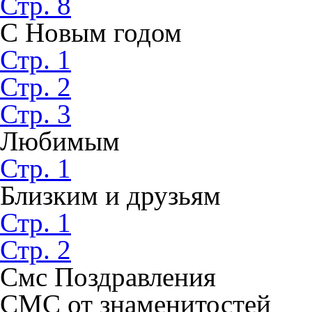
Стр. 8
С Новым годом
Стр. 1
Стр. 2
Стр. 3
Любимым
Стр. 1
Близким и друзьям
Стр. 1
Стр. 2
Смс Поздравления
СМС от знаменитостей