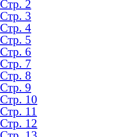
Стр. 2
Стр. 3
Стр. 4
Стр. 5
Стр. 6
Стр. 7
Стр. 8
Стр. 9
Стр. 10
Стр. 11
Стр. 12
Стр. 13