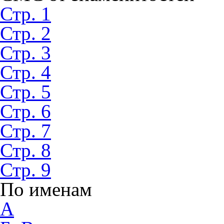
Стр. 1
Стр. 2
Стр. 3
Стр. 4
Стр. 5
Стр. 6
Стр. 7
Стр. 8
Стр. 9
По именам
А