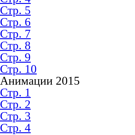
Стр. 5
Стр. 6
Стр. 7
Стр. 8
Стр. 9
Стр. 10
Анимации 2015
Стр. 1
Стр. 2
Стр. 3
Стр. 4