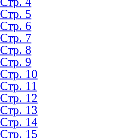
Стр. 4
Стр. 5
Стр. 6
Стр. 7
Стр. 8
Стр. 9
Стр. 10
Стр. 11
Стр. 12
Стр. 13
Стр. 14
Стр. 15