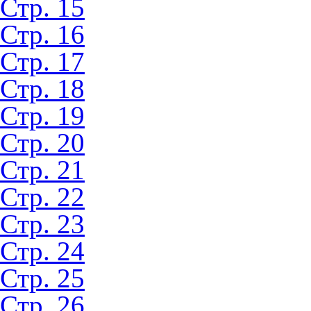
Стр. 15
Стр. 16
Стр. 17
Стр. 18
Стр. 19
Стр. 20
Стр. 21
Стр. 22
Стр. 23
Стр. 24
Стр. 25
Стр. 26