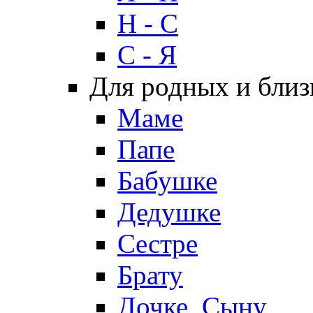
Н - С
С - Я
Для родных и близ
Маме
Папе
Бабушке
Дедушке
Сестре
Брату
Дочке, Сыну