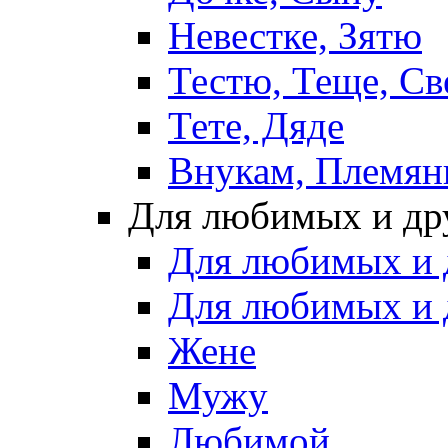
Невестке, Зятю
Тестю, Теще, Св
Тете, Дяде
Внукам, Племян
Для любимых и др
Для любимых и 
Для любимых и 
Жене
Мужу
Любимой