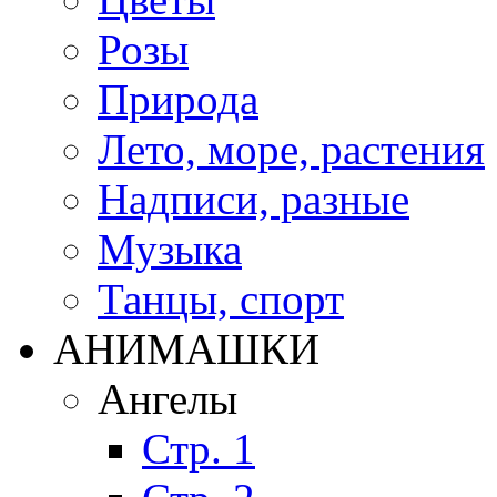
Розы
Природа
Лето, море, растения
Надписи, разные
Музыка
Танцы, спорт
АНИМАШКИ
Ангелы
Стр. 1