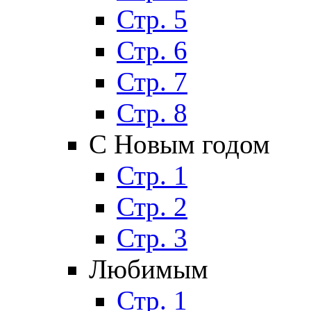
Стр. 5
Стр. 6
Стр. 7
Стр. 8
С Новым годом
Стр. 1
Стр. 2
Стр. 3
Любимым
Стр. 1