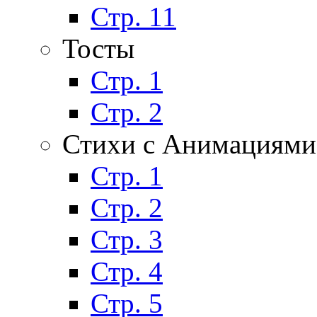
Стр. 11
Тосты
Стр. 1
Стр. 2
Стихи с Анимациями
Стр. 1
Стр. 2
Стр. 3
Стр. 4
Стр. 5