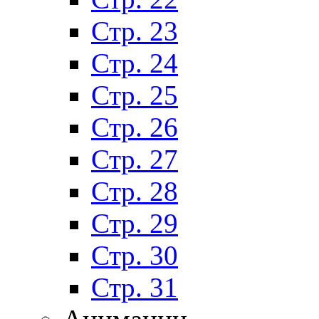
Стр. 23
Стр. 24
Стр. 25
Стр. 26
Стр. 27
Стр. 28
Стр. 29
Стр. 30
Стр. 31