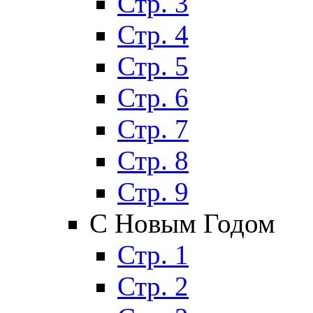
Стр. 3
Стр. 4
Стр. 5
Стр. 6
Стр. 7
Стр. 8
Стр. 9
С Новым Годом
Стр. 1
Стр. 2