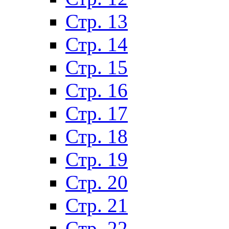
Стр. 13
Стр. 14
Стр. 15
Стр. 16
Стр. 17
Стр. 18
Стр. 19
Стр. 20
Стр. 21
Стр. 22