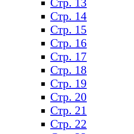
Стр. 13
Стр. 14
Стр. 15
Стр. 16
Стр. 17
Стр. 18
Стр. 19
Стр. 20
Стр. 21
Стр. 22