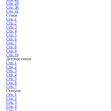
Стр. 29
Стр. 30
Стр. 31
Стихи
Стр. 1
Стр. 2
Стр. 3
Стр. 4
Стр. 5
Стр. 6
Стр. 7
Стр. 8
Стр. 9
Стр. 10
Детские стихи
Стр. 1
Стр. 2
Стр. 3
Стр. 4
Стр. 5
Стр. 6
Стр. 7
Статусы
Стр. 1
Стр. 2
Стр. 3
Стр. 4
Стр. 5