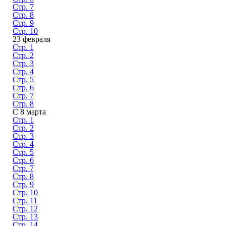
Стр. 7
Стр. 8
Стр. 9
Стр. 10
23 февраля
Стр. 1
Стр. 2
Стр. 3
Стр. 4
Стр. 5
Стр. 6
Стр. 7
Стр. 8
С 8 марта
Стр. 1
Стр. 2
Стр. 3
Стр. 4
Стр. 5
Стр. 6
Стр. 7
Стр. 8
Стр. 9
Стр. 10
Стр. 11
Стр. 12
Стр. 13
Стр. 14