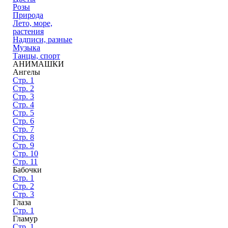
Розы
Природа
Лето, море,
растения
Надписи, разные
Музыка
Танцы, спорт
АНИМАШКИ
Ангелы
Стр. 1
Стр. 2
Стр. 3
Стр. 4
Стр. 5
Стр. 6
Стр. 7
Стр. 8
Стр. 9
Стр. 10
Стр. 11
Бабочки
Стр. 1
Стр. 2
Стр. 3
Глаза
Стр. 1
Гламур
Стр. 1