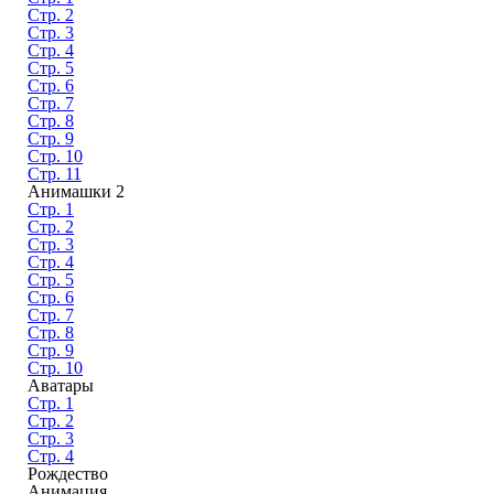
Стр. 2
Стр. 3
Стр. 4
Стр. 5
Стр. 6
Стр. 7
Стр. 8
Стр. 9
Стр. 10
Стр. 11
Анимашки 2
Стр. 1
Стр. 2
Стр. 3
Стр. 4
Стр. 5
Стр. 6
Стр. 7
Стр. 8
Стр. 9
Стр. 10
Аватары
Стр. 1
Стр. 2
Стр. 3
Стр. 4
Рождество
Анимация