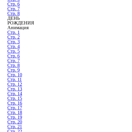
Стр. 6
Стр. 7
Стр. 8
ДЕНЬ
РОЖДЕНИЯ
Анимация
Стр. 1
Стр. 2
Стр. 3
Стр. 4
Стр. 5
Стр. 6
Стр. 7
Стр. 8
Стр. 9
Стр. 10
Стр. 11
Стр. 12
Стр. 13
Стр. 14
Стр. 15
Стр. 16
Стр. 17
Стр. 18
Стр. 19
Стр. 20
Стр. 21
Стр. 22