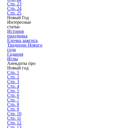
Стр. 23
Стр. 24
Стр. 25
Новый Год
Интересные
статьи
История
праздника
Елочка зажгись
Традиции Нового
года
Гадания
Игры
Анекдоты про
Новый год
Стр. 1
Стр. 2
Стр. 3
Стр. 4
Стр. 5
Стр. 6
Стр. 7
Стр. 8
Стр. 9
Стр. 10
Стр. 11
Стр. 12
Стр. 13