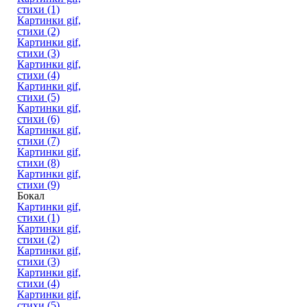
стихи (1)
Картинки gif,
стихи (2)
Картинки gif,
стихи (3)
Картинки gif,
стихи (4)
Картинки gif,
стихи (5)
Картинки gif,
стихи (6)
Картинки gif,
стихи (7)
Картинки gif,
стихи (8)
Картинки gif,
стихи (9)
Бокал
Картинки gif,
стихи (1)
Картинки gif,
стихи (2)
Картинки gif,
стихи (3)
Картинки gif,
стихи (4)
Картинки gif,
стихи (5)