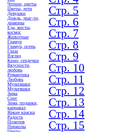
Чтение, цветы
Стр. 5
Цветы, дети
Девушки
Стр. 6
Дождь, драг-ти,
драконы
Еда, жесты,
Стр. 7
космос
Животные
Стр. 8
Гламур
Гламур, осень
Глаза
Стр. 9
Взгляд
Кино, сердечки
Стр. 10
Вкусности,
любовь
Романтика
Стр. 11
Любовь
Мультяшки
Стр. 12
Мультяшки
Зима
Снег
Стр. 13
Зима, подарки,
карнавал
Стр. 14
Яркие краски
Радость
Стр. 15
Позитив
Приколы
Цветы