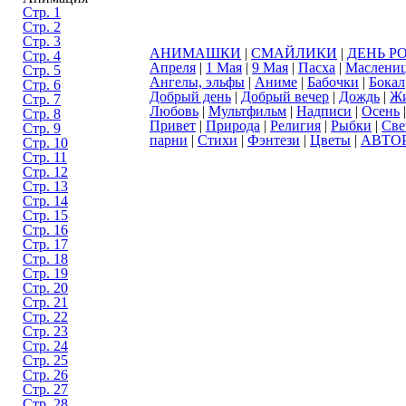
Стр. 1
Стр. 2
Стр. 3
АНИМАШКИ
|
СМАЙЛИКИ
|
ДЕНЬ Р
Стр. 4
Апреля
|
1 Мая
|
9 Мая
|
Пасха
|
Маслени
Стр. 5
Ангелы, эльфы
|
Аниме
|
Бабочки
|
Бокал
Стр. 6
Добрый день
|
Добрый вечер
|
Дождь
|
Ж
Стр. 7
Любовь
|
Мультфильм
|
Надписи
|
Осень
Стр. 8
Привет
|
Природа
|
Религия
|
Рыбки
|
Све
Стр. 9
парни
|
Стихи
|
Фэнтези
|
Цветы
|
АВТО
Стр. 10
Стр. 11
Стр. 12
Стр. 13
Стр. 14
Стр. 15
Стр. 16
Стр. 17
Стр. 18
Стр. 19
Стр. 20
Стр. 21
Стр. 22
Стр. 23
Стр. 24
Стр. 25
Стр. 26
Стр. 27
Стр. 28