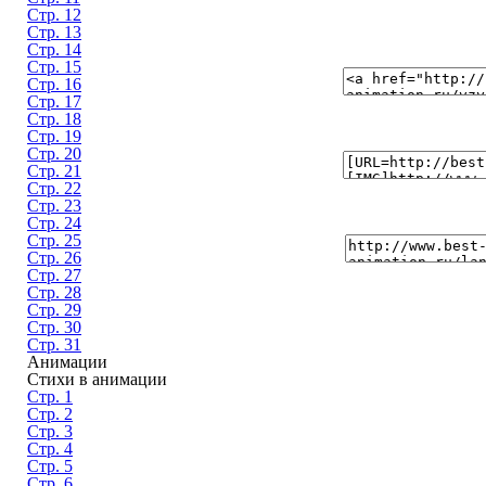
Стр. 12
Стр. 13
Стр. 14
Стр. 15
Стр. 16
Стр. 17
Стр. 18
Стр. 19
Стр. 20
Стр. 21
Стр. 22
Стр. 23
Стр. 24
Стр. 25
Стр. 26
Стр. 27
Стр. 28
Стр. 29
Стр. 30
Стр. 31
Анимации
Стихи в анимации
Стр. 1
Стр. 2
Стр. 3
Стр. 4
Стр. 5
Стр. 6