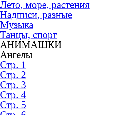
Лето, море, растения
Надписи, разные
Музыка
Танцы, спорт
АНИМАШКИ
Ангелы
Стр. 1
Стр. 2
Стр. 3
Стр. 4
Стр. 5
Стр. 6