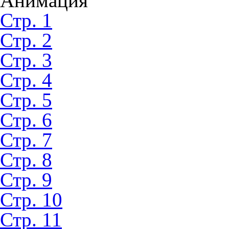
Анимация
Стр. 1
Стр. 2
Стр. 3
Стр. 4
Стр. 5
Стр. 6
Стр. 7
Стр. 8
Стр. 9
Стр. 10
Стр. 11