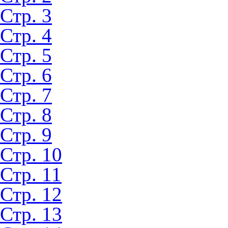
Стр. 3
Стр. 4
Стр. 5
Стр. 6
Стр. 7
Стр. 8
Стр. 9
Стр. 10
Стр. 11
Стр. 12
Стр. 13