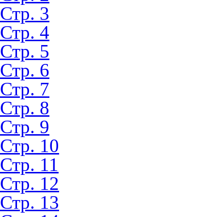
Стр. 3
Стр. 4
Стр. 5
Стр. 6
Стр. 7
Стр. 8
Стр. 9
Стр. 10
Стр. 11
Стр. 12
Стр. 13