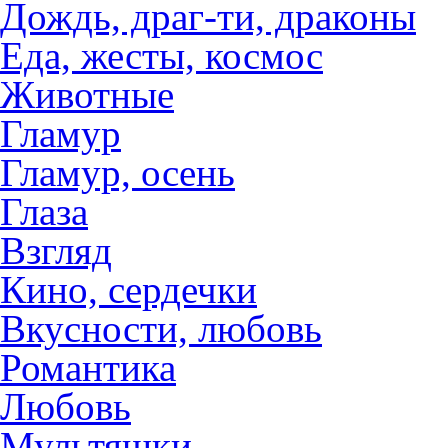
Дождь, драг-ти, драконы
Еда, жесты, космос
Животные
Гламур
Гламур, осень
Глаза
Взгляд
Кино, сердечки
Вкусности, любовь
Романтика
Любовь
Мультяшки