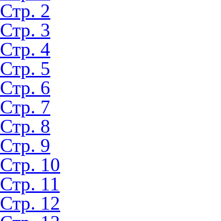
Стр. 2
Стр. 3
Стр. 4
Стр. 5
Стр. 6
Стр. 7
Стр. 8
Стр. 9
Стр. 10
Стр. 11
Стр. 12