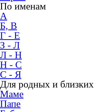
По именам
А
Б, В
Г - Е
З - Л
Л - Н
Н - С
С - Я
Для родных и близких
Маме
Папе