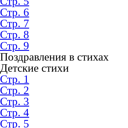
Стр. 5
Стр. 6
Стр. 7
Стр. 8
Стр. 9
Поздравления в стихах
Детские стихи
Стр. 1
Стр. 2
Стр. 3
Стр. 4
Стр. 5