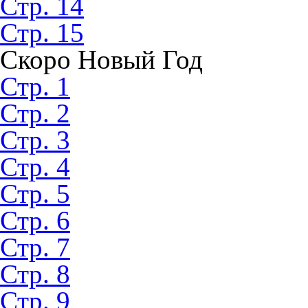
Стр. 14
Стр. 15
Скоро Новый Год
Стр. 1
Стр. 2
Стр. 3
Стр. 4
Стр. 5
Стр. 6
Стр. 7
Стр. 8
Стр. 9