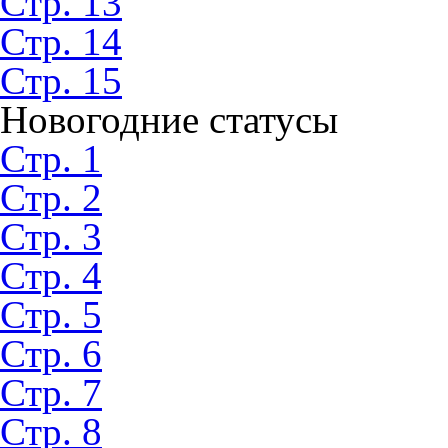
Стр. 13
Стр. 14
Стр. 15
Новогодние статусы
Стр. 1
Стр. 2
Стр. 3
Стр. 4
Стр. 5
Стр. 6
Стр. 7
Стр. 8