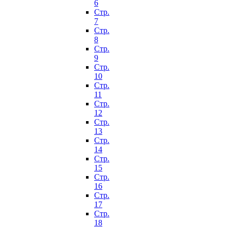
6
Стр.
7
Стр.
8
Стр.
9
Стр.
10
Стр.
11
Стр.
12
Стр.
13
Стр.
14
Стр.
15
Стр.
16
Стр.
17
Стр.
18