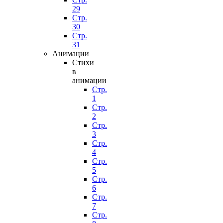
29
Стр.
30
Стр.
31
Анимации
Стихи
в
анимации
Стр.
1
Стр.
2
Стр.
3
Стр.
4
Стр.
5
Стр.
6
Стр.
7
Стр.