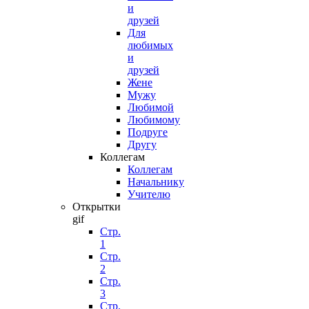
и
друзей
Для
любимых
и
друзей
Жене
Мужу
Любимой
Любимому
Подруге
Другу
Коллегам
Коллегам
Начальнику
Учителю
Открытки
gif
Стр.
1
Стр.
2
Стр.
3
Стр.