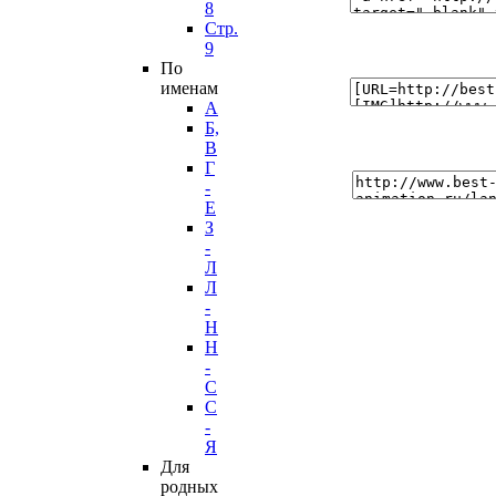
8
Стр.
9
По
именам
А
Б,
В
Г
-
Е
З
-
Л
Л
-
Н
Н
-
С
С
-
Я
Для
родных