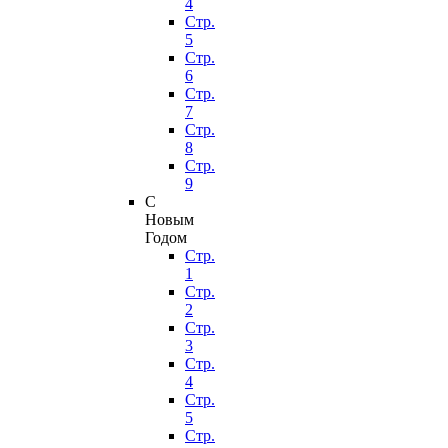
4
Стр.
5
Стр.
6
Стр.
7
Стр.
8
Стр.
9
С
Новым
Годом
Стр.
1
Стр.
2
Стр.
3
Стр.
4
Стр.
5
Стр.