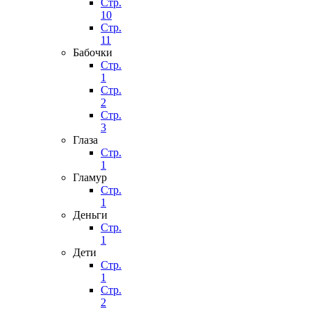
Стр.
10
Стр.
11
Бабочки
Стр.
1
Стр.
2
Стр.
3
Глаза
Стр.
1
Гламур
Стр.
1
Деньги
Стр.
1
Дети
Стр.
1
Стр.
2