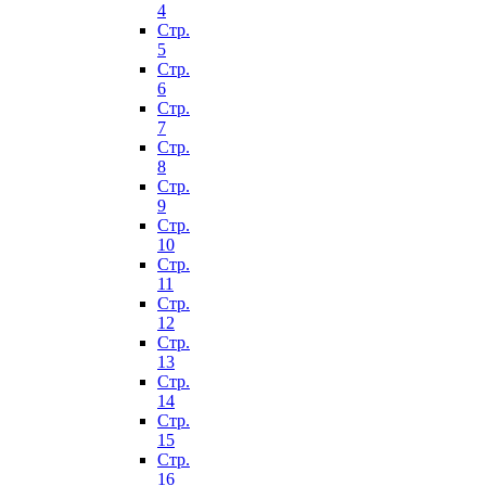
4
Стр.
5
Стр.
6
Стр.
7
Стр.
8
Стр.
9
Стр.
10
Стр.
11
Стр.
12
Стр.
13
Стр.
14
Стр.
15
Стр.
16