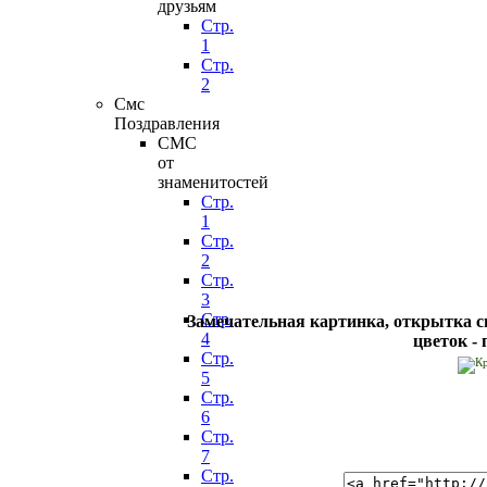
друзьям
Стр.
1
Стр.
2
Смс
Поздравления
СМС
от
знаменитостей
Стр.
1
Стр.
2
Стр.
3
Стр.
Замечательная картинка, открытка сп
4
цветок -
Стр.
5
Стр.
6
Стр.
7
Стр.