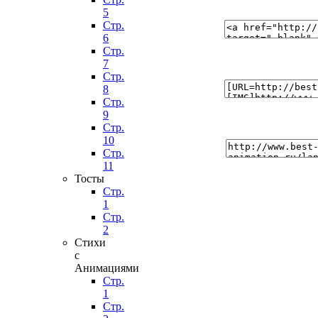
5
Стр.
6
Стр.
7
Стр.
8
Стр.
9
Стр.
10
Стр.
11
Тосты
Стр.
1
Стр.
2
Стихи
с
Анимациями
Стр.
1
Стр.