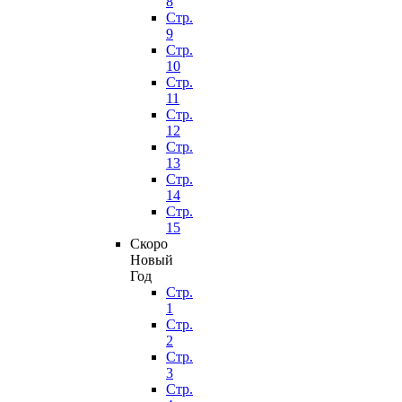
8
Стр.
9
Стр.
10
Стр.
11
Стр.
12
Стр.
13
Стр.
14
Стр.
15
Скоро
Новый
Год
Стр.
1
Стр.
2
Стр.
3
Стр.