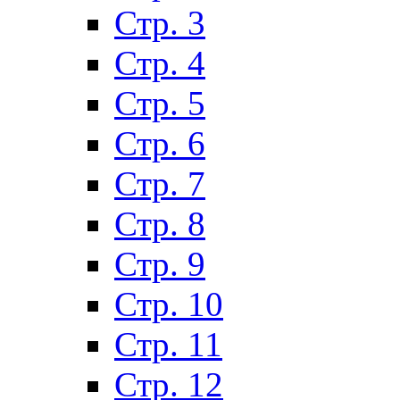
Стр. 3
Стр. 4
Стр. 5
Стр. 6
Стр. 7
Стр. 8
Стр. 9
Стр. 10
Стр. 11
Стр. 12