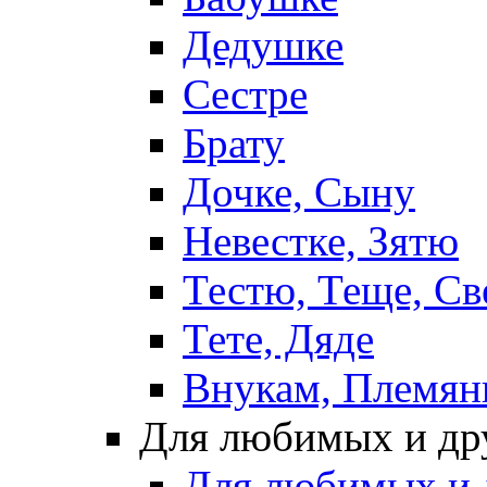
Дедушке
Сестре
Брату
Дочке, Сыну
Невестке, Зятю
Тестю, Теще, Св
Тете, Дяде
Внукам, Племян
Для любимых и др
Для любимых и 