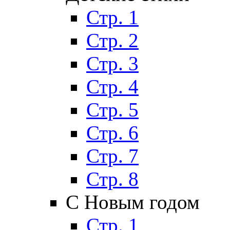
Стр. 1
Стр. 2
Стр. 3
Стр. 4
Стр. 5
Стр. 6
Стр. 7
Стр. 8
С Новым годом
Стр. 1