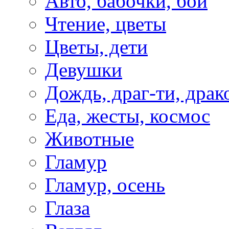
Авто, бабочки, бой
Чтение, цветы
Цветы, дети
Девушки
Дождь, драг-ти, дра
Еда, жесты, космос
Животные
Гламур
Гламур, осень
Глаза