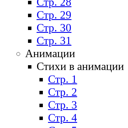
Стр. 28
Стр. 29
Стр. 30
Стр. 31
Анимации
Стихи в анимации
Стр. 1
Стр. 2
Стр. 3
Стр. 4