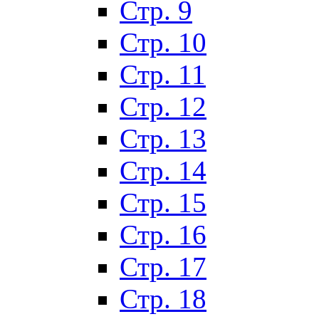
Стр. 9
Стр. 10
Стр. 11
Стр. 12
Стр. 13
Стр. 14
Стр. 15
Стр. 16
Стр. 17
Стр. 18