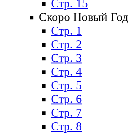
Стр. 15
Скоро Новый Год
Стр. 1
Стр. 2
Стр. 3
Стр. 4
Стр. 5
Стр. 6
Стр. 7
Стр. 8