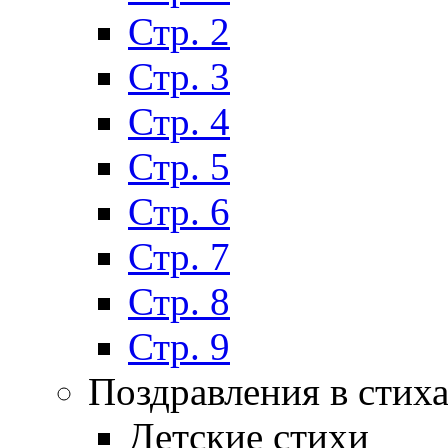
Стр. 2
Стр. 3
Стр. 4
Стр. 5
Стр. 6
Стр. 7
Стр. 8
Стр. 9
Поздравления в стих
Детские стихи