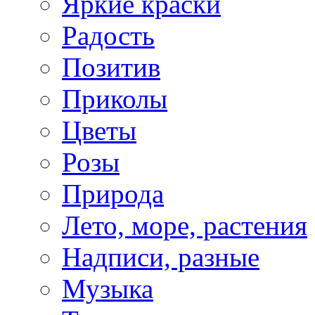
Яркие краски
Радость
Позитив
Приколы
Цветы
Розы
Природа
Лето, море, растения
Надписи, разные
Музыка