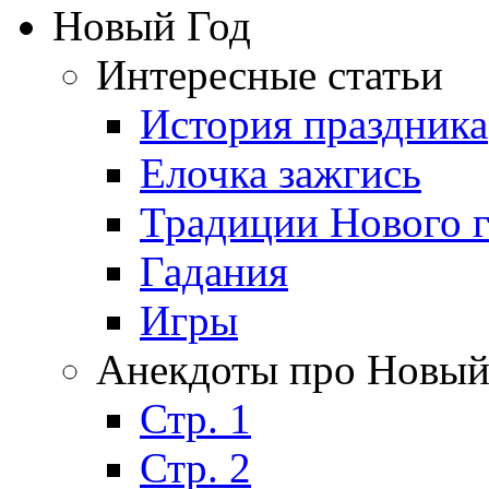
Новый Год
Интересные статьи
История праздника
Елочка зажгись
Традиции Нового г
Гадания
Игры
Анекдоты про Новый
Стр. 1
Стр. 2