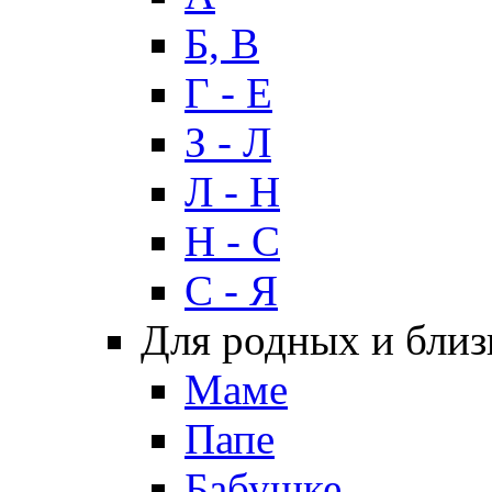
Б, В
Г - Е
З - Л
Л - Н
Н - С
С - Я
Для родных и близ
Маме
Папе
Бабушке