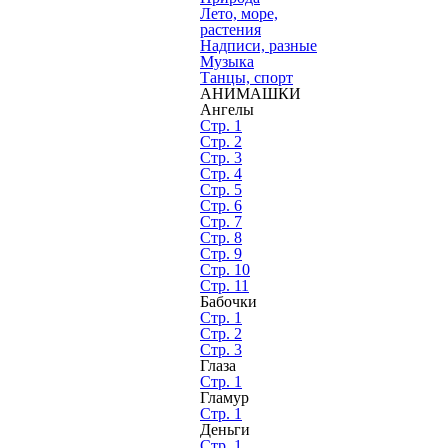
Лето, море,
растения
Надписи, разные
Музыка
Танцы, спорт
АНИМАШКИ
Ангелы
Стр. 1
Стр. 2
Стр. 3
Стр. 4
Стр. 5
Стр. 6
Стр. 7
Стр. 8
Стр. 9
Стр. 10
Стр. 11
Бабочки
Стр. 1
Стр. 2
Стр. 3
Глаза
Стр. 1
Гламур
Стр. 1
Деньги
Стр. 1