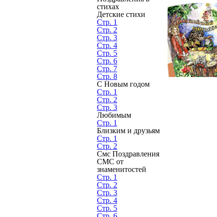
стихах
Детские стихи
Стр. 1
Стр. 2
Стр. 3
Стр. 4
Стр. 5
Стр. 6
Стр. 7
Стр. 8
С Новым годом
Стр. 1
Стр. 2
Стр. 3
Любимым
Стр. 1
Близким и друзьям
Стр. 1
Стр. 2
Смс Поздравления
СМС от
знаменитостей
Стр. 1
Стр. 2
Стр. 3
Стр. 4
Стр. 5
Стр. 6