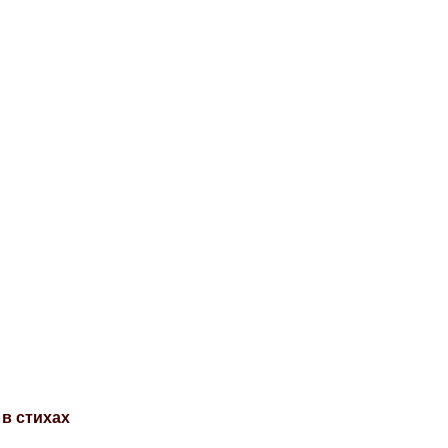
 в стихах