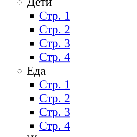
Дети
Стр. 1
Стр. 2
Стр. 3
Стр. 4
Еда
Стр. 1
Стр. 2
Стр. 3
Стр. 4