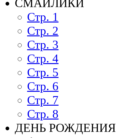
СМАЙЛИКИ
Стр. 1
Стр. 2
Стр. 3
Стр. 4
Стр. 5
Стр. 6
Стр. 7
Стр. 8
ДЕНЬ РОЖДЕНИЯ