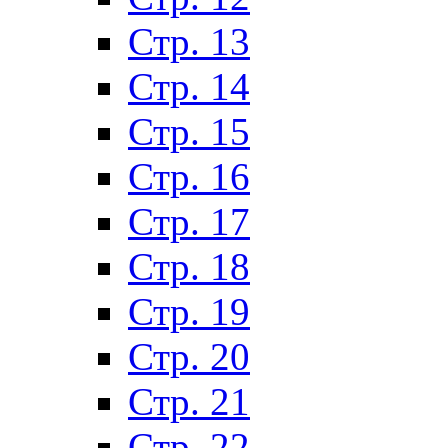
Стр. 13
Стр. 14
Стр. 15
Стр. 16
Стр. 17
Стр. 18
Стр. 19
Стр. 20
Стр. 21
Стр. 22