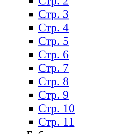
Стр. 2
Стр. 3
Стр. 4
Стр. 5
Стр. 6
Стр. 7
Стр. 8
Стр. 9
Стр. 10
Стр. 11