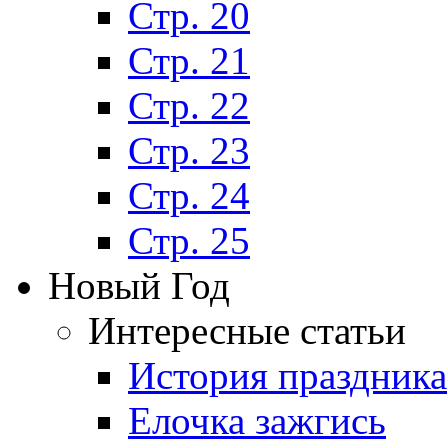
Стр. 20
Стр. 21
Стр. 22
Стр. 23
Стр. 24
Стр. 25
Новый Год
Интересные статьи
История праздника
Елочка зажгись