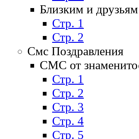
Близким и друзьям
Стр. 1
Стр. 2
Смс Поздравления
СМС от знаменито
Стр. 1
Стр. 2
Стр. 3
Стр. 4
Стр. 5