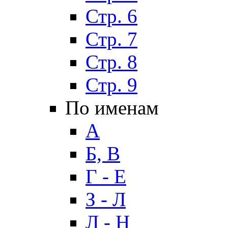
Стр. 6
Стр. 7
Стр. 8
Стр. 9
По именам
А
Б, В
Г - Е
З - Л
Л - Н