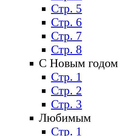
Стр. 5
Стр. 6
Стр. 7
Стр. 8
С Новым годом
Стр. 1
Стр. 2
Стр. 3
Любимым
Стр. 1