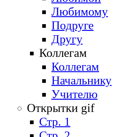
Любимому
Подруге
Другу
Коллегам
Коллегам
Начальнику
Учителю
Открытки gif
Стр. 1
Стр. 2