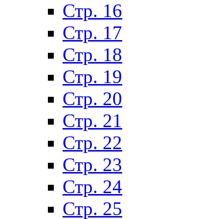
Стр. 16
Стр. 17
Стр. 18
Стр. 19
Стр. 20
Стр. 21
Стр. 22
Стр. 23
Стр. 24
Стр. 25