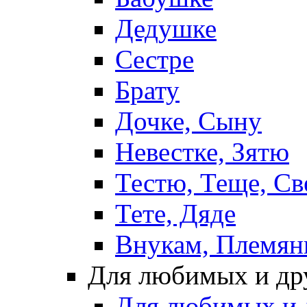
Дедушке
Сестре
Брату
Дочке, Сыну
Невестке, Зятю
Тестю, Теще, Св
Тете, Дяде
Внукам, Племян
Для любимых и др
Для любимых и 