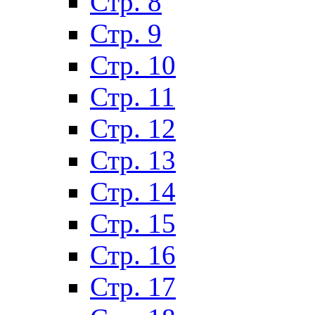
Стр. 8
Стр. 9
Стр. 10
Стр. 11
Стр. 12
Стр. 13
Стр. 14
Стр. 15
Стр. 16
Стр. 17