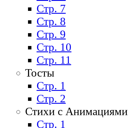
Стр. 7
Стр. 8
Стр. 9
Стр. 10
Стр. 11
Тосты
Стр. 1
Стр. 2
Стихи с Анимациями
Стр. 1