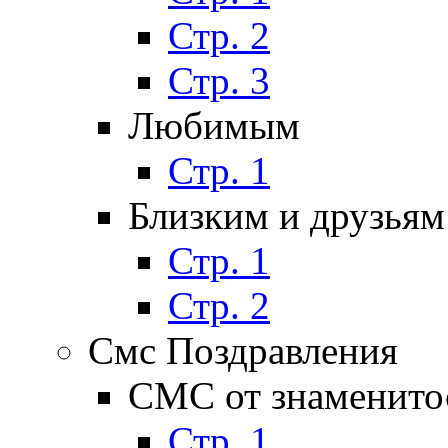
Стр. 2
Стр. 3
Любимым
Стр. 1
Близким и друзьям
Стр. 1
Стр. 2
Смс Поздравления
СМС от знаменито
Стр. 1