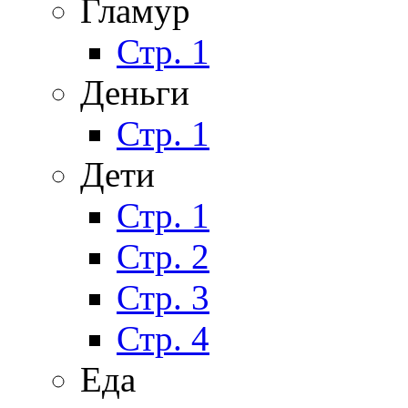
Гламур
Стр. 1
Деньги
Стр. 1
Дети
Стр. 1
Стр. 2
Стр. 3
Стр. 4
Еда