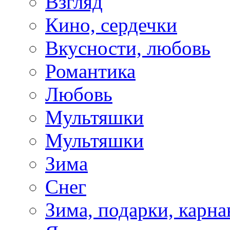
Взгляд
Кино, сердечки
Вкусности, любовь
Романтика
Любовь
Мультяшки
Мультяшки
Зима
Снег
Зима, подарки, карна