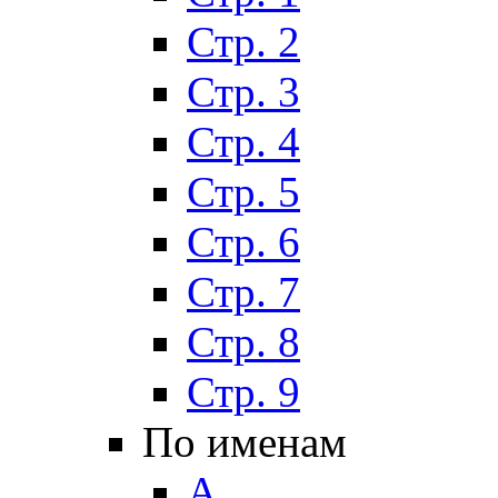
Стр. 2
Стр. 3
Стр. 4
Стр. 5
Стр. 6
Стр. 7
Стр. 8
Стр. 9
По именам
А