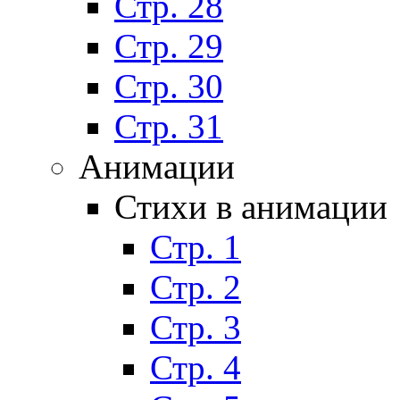
Стр. 28
Стр. 29
Стр. 30
Стр. 31
Анимации
Стихи в анимации
Стр. 1
Стр. 2
Стр. 3
Стр. 4