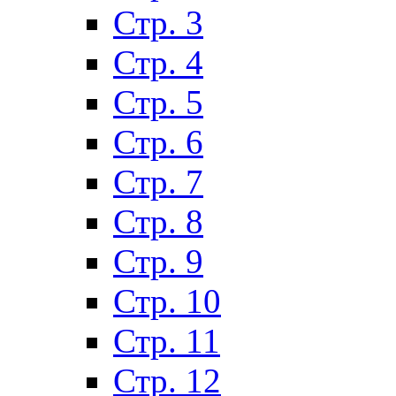
Стр. 3
Стр. 4
Стр. 5
Стр. 6
Стр. 7
Стр. 8
Стр. 9
Стр. 10
Стр. 11
Стр. 12