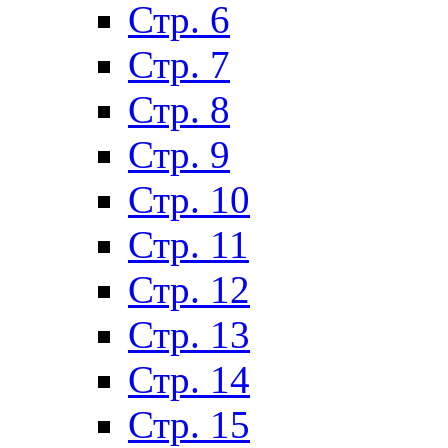
Стр. 6
Стр. 7
Стр. 8
Стр. 9
Стр. 10
Стр. 11
Стр. 12
Стр. 13
Стр. 14
Стр. 15