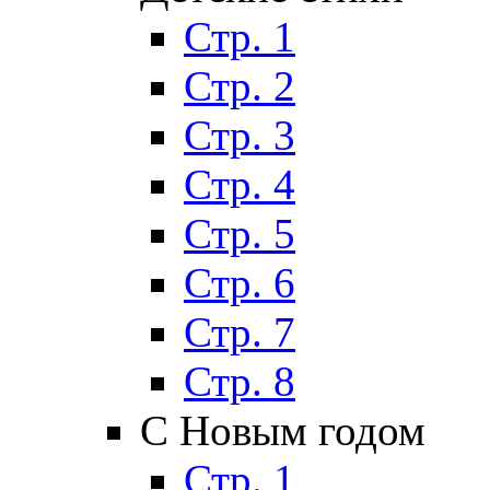
Стр. 1
Стр. 2
Стр. 3
Стр. 4
Стр. 5
Стр. 6
Стр. 7
Стр. 8
С Новым годом
Стр. 1