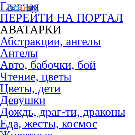
Главная
ПЕРЕЙТИ НА ПОРТАЛ
АВАТАРКИ
Абстракции, ангелы
Ангелы
Авто, бабочки, бой
Чтение, цветы
Цветы, дети
Девушки
Дождь, драг-ти, драконы
Еда, жесты, космос