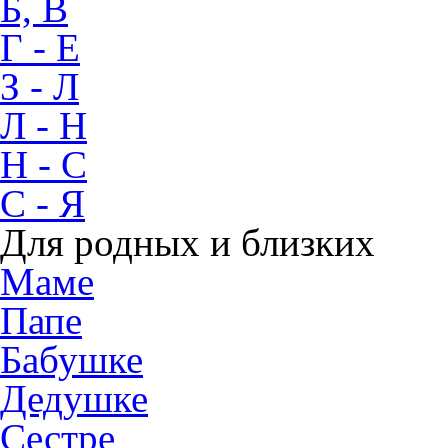
Б, В
Г - Е
З - Л
Л - Н
Н - С
С - Я
Для родных и близких
Маме
Папе
Бабушке
Дедушке
Сестре