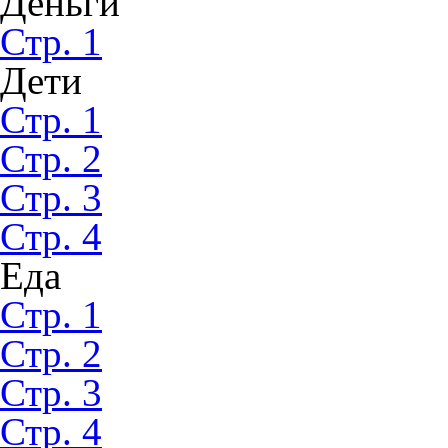
Деньги
Стр. 1
Дети
Стр. 1
Стр. 2
Стр. 3
Стр. 4
Еда
Стр. 1
Стр. 2
Стр. 3
Стр. 4