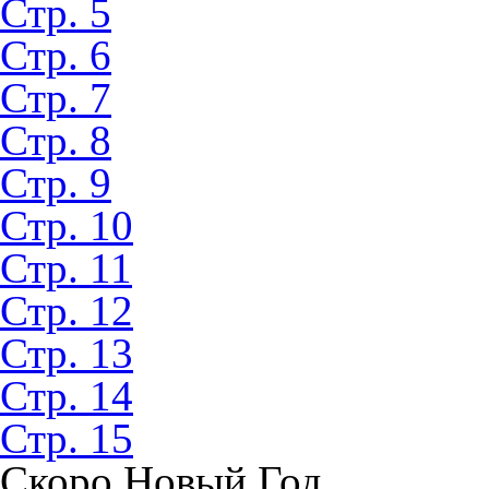
Стр. 5
Стр. 6
Стр. 7
Стр. 8
Стр. 9
Стр. 10
Стр. 11
Стр. 12
Стр. 13
Стр. 14
Стр. 15
Скоро Новый Год