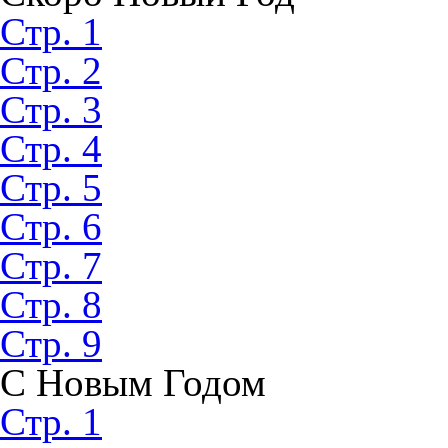
Стр. 1
Стр. 2
Стр. 3
Стр. 4
Стр. 5
Стр. 6
Стр. 7
Стр. 8
Стр. 9
С Новым Годом
Стр. 1