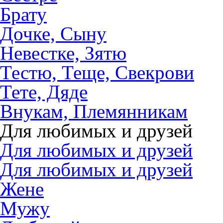
Брату
Дочке, Сыну
Невестке, Зятю
Тестю, Теще, Свекрови
Тете, Дяде
Внукам, Племянникам
Для любимых и друзей
Для любимых и друзей
Для любимых и друзей
Жене
Мужу