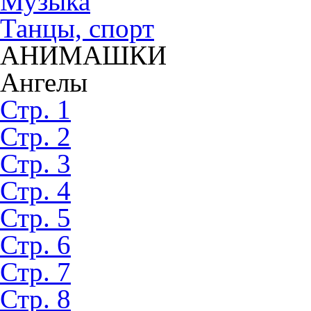
Музыка
Танцы, спорт
АНИМАШКИ
Ангелы
Стр. 1
Стр. 2
Стр. 3
Стр. 4
Стр. 5
Стр. 6
Стр. 7
Стр. 8