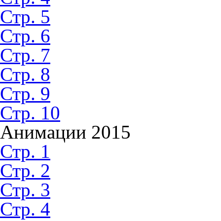
Стр. 5
Стр. 6
Стр. 7
Стр. 8
Стр. 9
Стр. 10
Анимации 2015
Стр. 1
Стр. 2
Стр. 3
Стр. 4