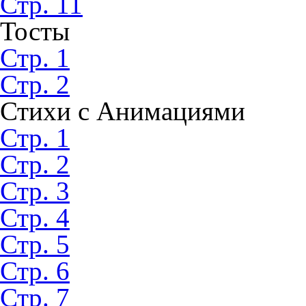
Стр. 11
Тосты
Стр. 1
Стр. 2
Стихи с Анимациями
Стр. 1
Стр. 2
Стр. 3
Стр. 4
Стр. 5
Стр. 6
Стр. 7