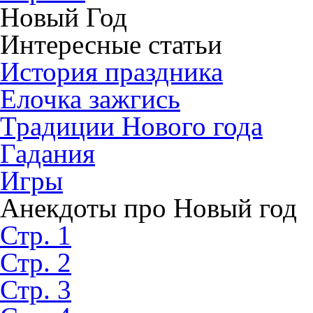
Новый Год
Интересные статьи
История праздника
Елочка зажгись
Традиции Нового года
Гадания
Игры
Анекдоты про Новый год
Стр. 1
Стр. 2
Стр. 3