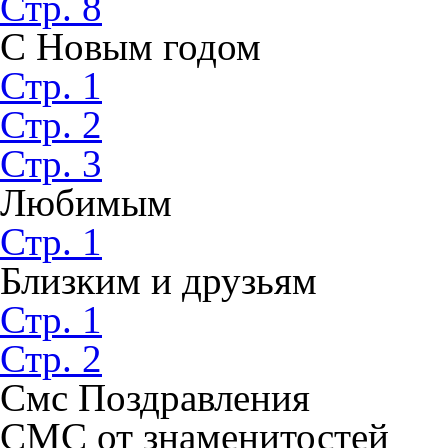
Стр. 8
С Новым годом
Стр. 1
Стр. 2
Стр. 3
Любимым
Стр. 1
Близким и друзьям
Стр. 1
Стр. 2
Смс Поздравления
СМС от знаменитостей