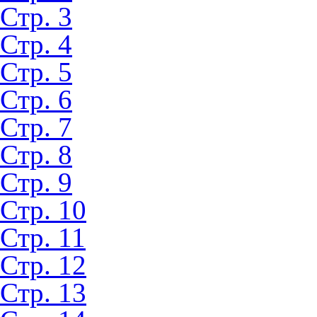
Стр. 3
Стр. 4
Стр. 5
Стр. 6
Стр. 7
Стр. 8
Стр. 9
Стр. 10
Стр. 11
Стр. 12
Стр. 13