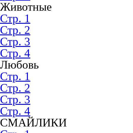
Животные
Стр. 1
Стр. 2
Стр. 3
Стр. 4
Любовь
Стр. 1
Стр. 2
Стр. 3
Стр. 4
СМАЙЛИКИ