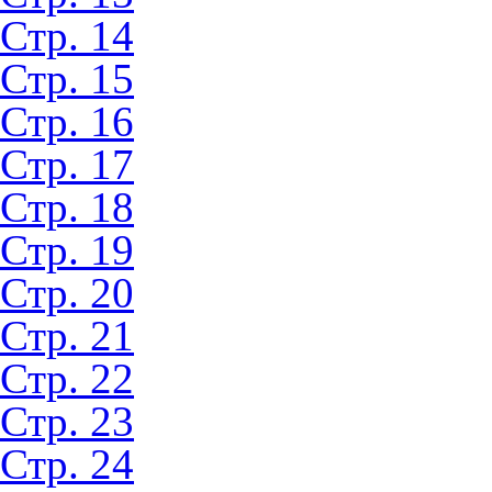
Стр. 14
Стр. 15
Стр. 16
Стр. 17
Стр. 18
Стр. 19
Стр. 20
Стр. 21
Стр. 22
Стр. 23
Стр. 24