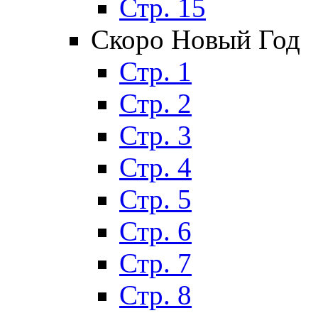
Стр. 15
Скоро Новый Год
Стр. 1
Стр. 2
Стр. 3
Стр. 4
Стр. 5
Стр. 6
Стр. 7
Стр. 8