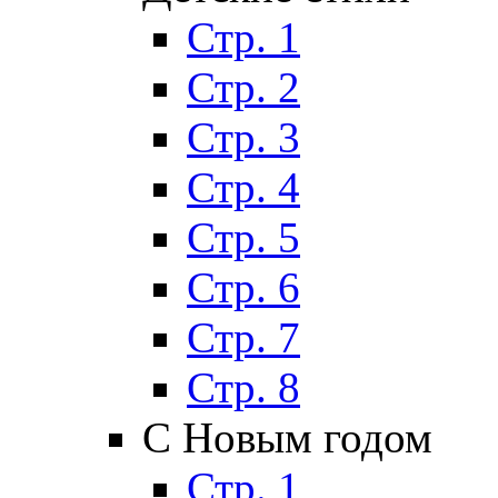
Стр. 1
Стр. 2
Стр. 3
Стр. 4
Стр. 5
Стр. 6
Стр. 7
Стр. 8
С Новым годом
Стр. 1