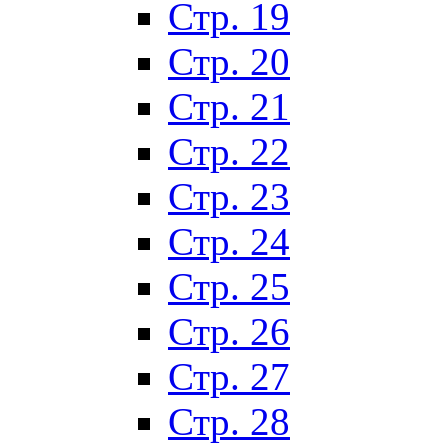
Стр. 19
Стр. 20
Стр. 21
Стр. 22
Стр. 23
Стр. 24
Стр. 25
Стр. 26
Стр. 27
Стр. 28