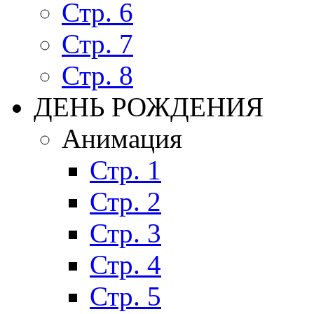
Стр. 6
Стр. 7
Стр. 8
ДЕНЬ РОЖДЕНИЯ
Анимация
Стр. 1
Стр. 2
Стр. 3
Стр. 4
Стр. 5