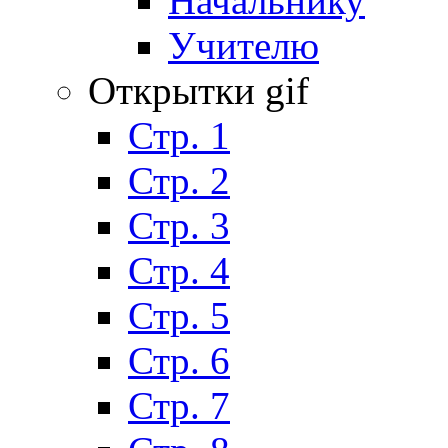
Начальнику
Учителю
Открытки gif
Стр. 1
Стр. 2
Стр. 3
Стр. 4
Стр. 5
Стр. 6
Стр. 7