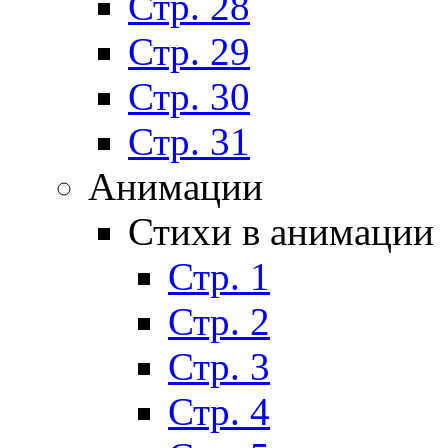
Стр. 28
Стр. 29
Стр. 30
Стр. 31
Анимации
Стихи в анимации
Стр. 1
Стр. 2
Стр. 3
Стр. 4