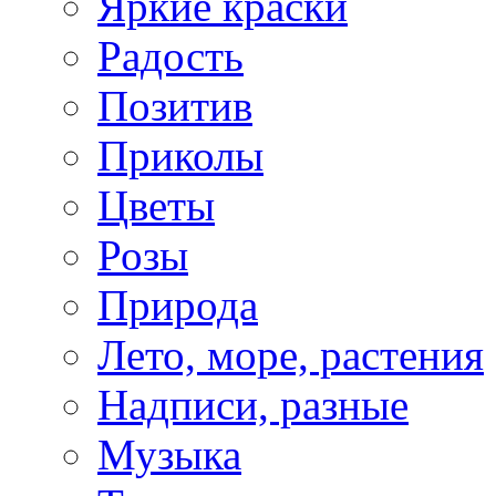
Яркие краски
Радость
Позитив
Приколы
Цветы
Розы
Природа
Лето, море, растения
Надписи, разные
Музыка