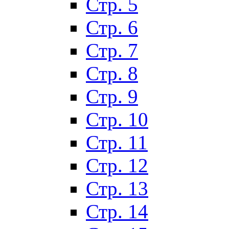
Стр. 5
Стр. 6
Стр. 7
Стр. 8
Стр. 9
Стр. 10
Стр. 11
Стр. 12
Стр. 13
Стр. 14