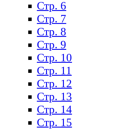
Стр. 6
Стр. 7
Стр. 8
Стр. 9
Стр. 10
Стр. 11
Стр. 12
Стр. 13
Стр. 14
Стр. 15