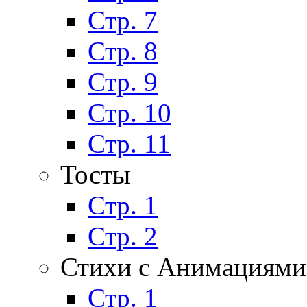
Стр. 7
Стр. 8
Стр. 9
Стр. 10
Стр. 11
Тосты
Стр. 1
Стр. 2
Стихи с Анимациями
Стр. 1