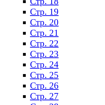
Стр. 18
Стр. 19
Стр. 20
Стр. 21
Стр. 22
Стр. 23
Стр. 24
Стр. 25
Стр. 26
Стр. 27