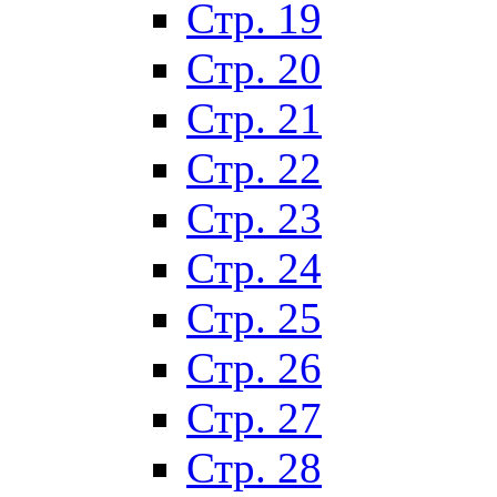
Стр. 19
Стр. 20
Стр. 21
Стр. 22
Стр. 23
Стр. 24
Стр. 25
Стр. 26
Стр. 27
Стр. 28