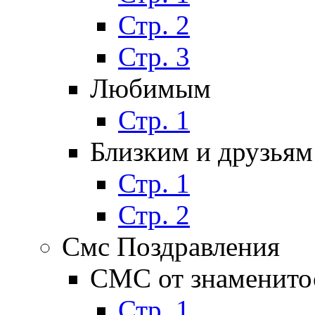
Стр. 2
Стр. 3
Любимым
Стр. 1
Близким и друзьям
Стр. 1
Стр. 2
Смс Поздравления
СМС от знаменито
Стр. 1