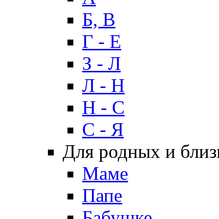
Б, В
Г - Е
З - Л
Л - Н
Н - С
С - Я
Для родных и близ
Маме
Папе
Бабушке