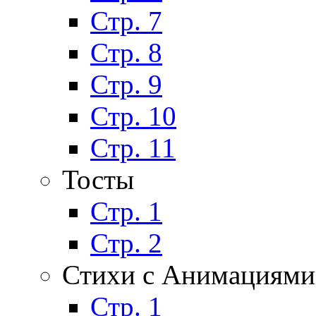
Стр. 7
Стр. 8
Стр. 9
Стр. 10
Стр. 11
Тосты
Стр. 1
Стр. 2
Стихи с Анимациями
Стр. 1