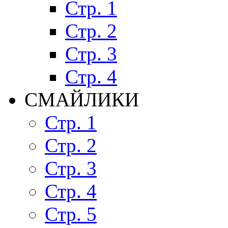
Стр. 1
Стр. 2
Стр. 3
Стр. 4
СМАЙЛИКИ
Стр. 1
Стр. 2
Стр. 3
Стр. 4
Стр. 5