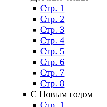
Стр. 1
Стр. 2
Стр. 3
Стр. 4
Стр. 5
Стр. 6
Стр. 7
Стр. 8
С Новым годом
Стр. 1