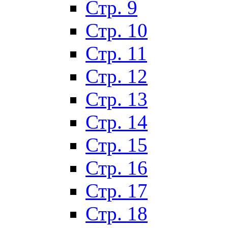
Стр. 9
Стр. 10
Стр. 11
Стр. 12
Стр. 13
Стр. 14
Стр. 15
Стр. 16
Стр. 17
Стр. 18