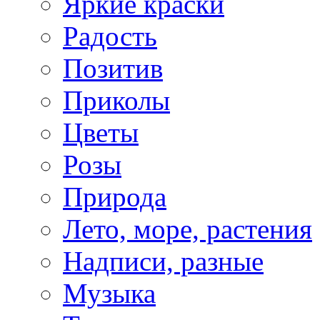
Яркие краски
Радость
Позитив
Приколы
Цветы
Розы
Природа
Лето, море, растения
Надписи, разные
Музыка