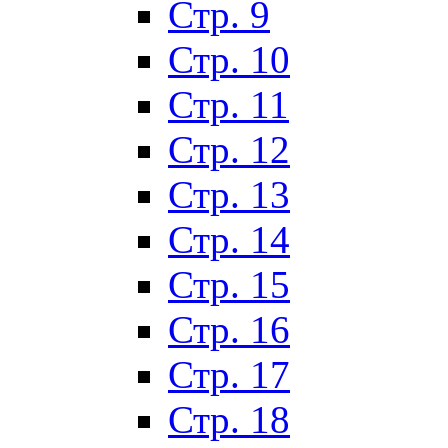
Стр. 9
Стр. 10
Стр. 11
Стр. 12
Стр. 13
Стр. 14
Стр. 15
Стр. 16
Стр. 17
Стр. 18