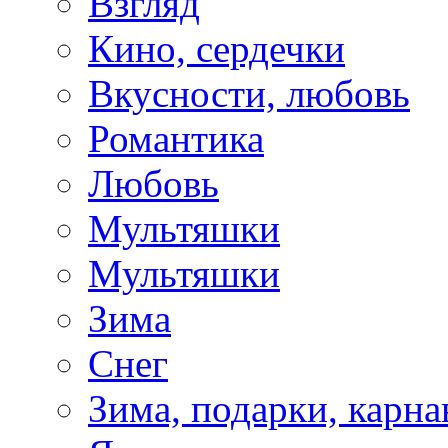
Взгляд
Кино, сердечки
Вкусности, любовь
Романтика
Любовь
Мультяшки
Мультяшки
Зима
Снег
Зима, подарки, карна