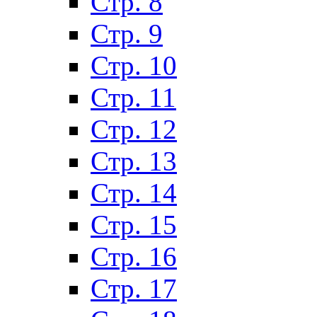
Стр. 8
Стр. 9
Стр. 10
Стр. 11
Стр. 12
Стр. 13
Стр. 14
Стр. 15
Стр. 16
Стр. 17