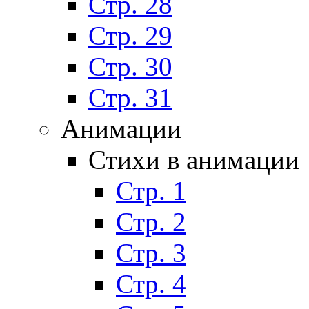
Стр. 28
Стр. 29
Стр. 30
Стр. 31
Анимации
Стихи в анимации
Стр. 1
Стр. 2
Стр. 3
Стр. 4