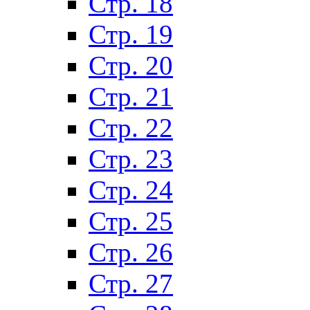
Стр. 18
Стр. 19
Стр. 20
Стр. 21
Стр. 22
Стр. 23
Стр. 24
Стр. 25
Стр. 26
Стр. 27