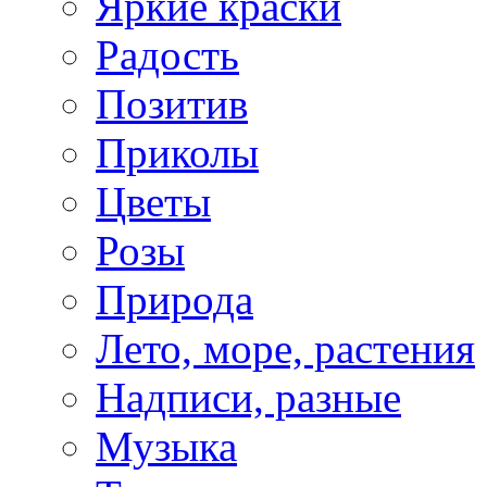
Яркие краски
Радость
Позитив
Приколы
Цветы
Розы
Природа
Лето, море, растения
Надписи, разные
Музыка