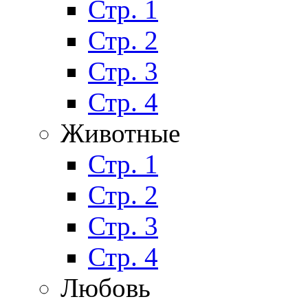
Стр. 1
Стр. 2
Стр. 3
Стр. 4
Животные
Стр. 1
Стр. 2
Стр. 3
Стр. 4
Любовь