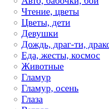
Авто, бабочки, бой
Чтение, цветы
Цветы, дети
Девушки
Дождь, драг-ти, дра
Еда, жесты, космос
Животные
Гламур
Гламур, осень
Глаза