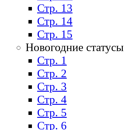
Стр. 13
Стр. 14
Стр. 15
Новогодние статусы
Стр. 1
Стр. 2
Стр. 3
Стр. 4
Стр. 5
Стр. 6