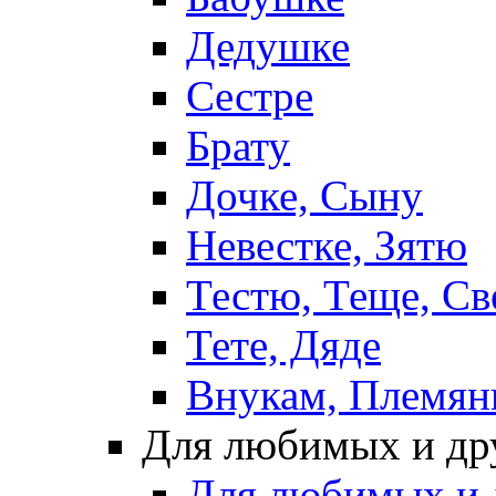
Дедушке
Сестре
Брату
Дочке, Сыну
Невестке, Зятю
Тестю, Теще, Св
Тете, Дяде
Внукам, Племян
Для любимых и др
Для любимых и 