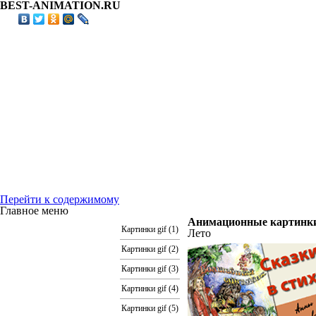
BEST-ANIMATION.RU
Перейти к содержимому
Главное меню
Анимационные картинки,
Картинки gif (1)
Лето
Картинки gif (2)
Картинки gif (3)
Картинки gif (4)
Картинки gif (5)