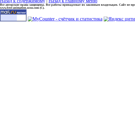
Назад к содержимому
|
Назад к главному меню
Все авторские права защищены. Все работы принадлежат их законным владельцам. Сайт не прете
www.best-animation.ucoz.com (C).