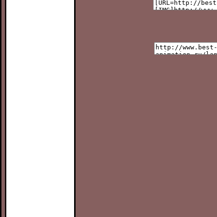
Стр. 7
Стр. 8
Стр. 9
Стр. 10
Анимации 2015
Стр. 1
Стр. 2
Стр. 3
Стр. 4
Стр. 5
Стр. 6
Стр. 7
Стр. 8
Стр. 9
Стр. 10
Стр. 11
Стр. 12
Стр. 13
Стр. 14
Стр. 15
Стр. 16
Стр. 17
Стр. 18
Стр. 19
Стр. 20
Анимации
Стр. 1
Стр. 2