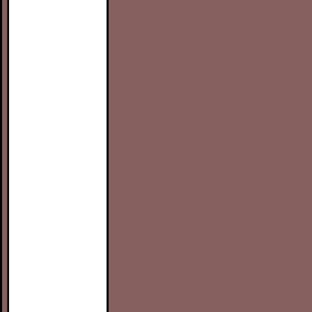
Стр. 1
Стр. 2
Стр. 3
Стр. 4
1 Мая
Стр. 1
Стр. 2
Стр. 3
Стр. 4
Стр. 5
Стр. 6
9 Мая
Стр. 1
Стр. 2
Стр. 3
Стр. 4
Стр. 5
Стр. 6
Пасха
Стр. 1
Стр. 2
Стр. 3
Стр. 4
Стр. 5
Стр. 6
Стр. 7
Стр. 8
Стр. 9