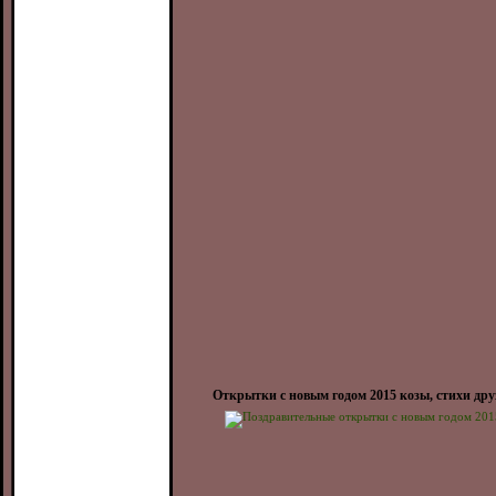
Стр. 7
Стр. 8
Стр. 9
По именам
А
Б, В
Г - Е
З - Л
Л - Н
Н - С
С - Я
Для родных и
близких
Маме
Папе
Бабушке
Дедушке
Сестре
Брату
Дочке, Сыну
Невестке, Зятю
Тестю, Теще,
Открытки с новым годом 2015 козы, стихи др
Свекрови
Тете, Дяде
Внукам,
Племянникам
Для любимых и
друзей