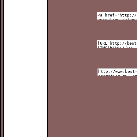
Для любимых и
друзей
Для любимых и
друзей
Жене
Мужу
Любимой
Любимому
Подруге
Другу
Коллегам
Коллегам
Начальнику
Учителю
Открытки gif
Стр. 1
Стр. 2
Стр. 3
Стр. 4
Стр. 5
Стр. 6
Стр. 7
Стр. 8
Стр. 9
Стр. 10
Стр. 11
Стр. 12
Стр. 13