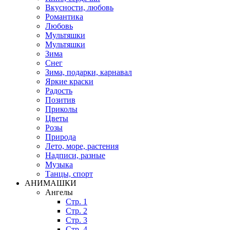
Вкусности, любовь
Романтика
Любовь
Мультяшки
Мультяшки
Зима
Снег
Зима, подарки, карнавал
Яркие краски
Радость
Позитив
Приколы
Цветы
Розы
Природа
Лето, море, растения
Надписи, разные
Музыка
Танцы, спорт
АНИМАШКИ
Ангелы
Стр. 1
Стр. 2
Стр. 3
Стр. 4