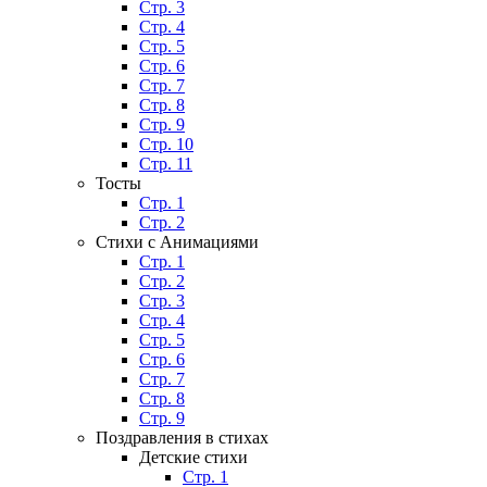
Стр. 3
Стр. 4
Стр. 5
Стр. 6
Стр. 7
Стр. 8
Стр. 9
Стр. 10
Стр. 11
Тосты
Стр. 1
Стр. 2
Стихи с Анимациями
Стр. 1
Стр. 2
Стр. 3
Стр. 4
Стр. 5
Стр. 6
Стр. 7
Стр. 8
Стр. 9
Поздравления в стихах
Детские стихи
Стр. 1