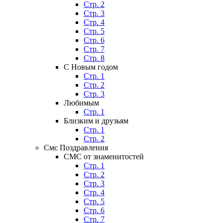
Стр. 2
Стр. 3
Стр. 4
Стр. 5
Стр. 6
Стр. 7
Стр. 8
С Новым годом
Стр. 1
Стр. 2
Стр. 3
Любимым
Стр. 1
Близким и друзьям
Стр. 1
Стр. 2
Смс Поздравления
СМС от знаменитостей
Стр. 1
Стр. 2
Стр. 3
Стр. 4
Стр. 5
Стр. 6
Стр. 7