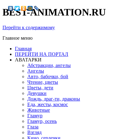
BEST-ANIMATION.RU
Перейти к содержимому
Главное меню
Главная
ПЕРЕЙТИ НА ПОРТАЛ
АВАТАРКИ
Абстракции, ангелы
Ангелы
Авто, бабочки, бой
Чтение, цветы
Цветы, дети
Девушки
Дождь, драг-ти, драконы
Еда, жесты, космос
Животные
Гламур
Гламур, осень
Глаза
Взгляд
Кино, сердечки