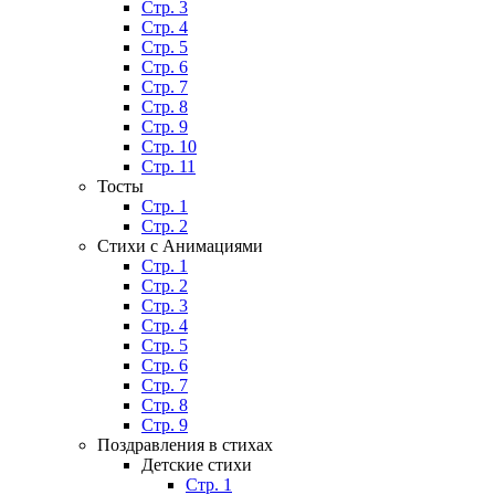
Стр. 3
Стр. 4
Стр. 5
Стр. 6
Стр. 7
Стр. 8
Стр. 9
Стр. 10
Стр. 11
Тосты
Стр. 1
Стр. 2
Стихи с Анимациями
Стр. 1
Стр. 2
Стр. 3
Стр. 4
Стр. 5
Стр. 6
Стр. 7
Стр. 8
Стр. 9
Поздравления в стихах
Детские стихи
Стр. 1