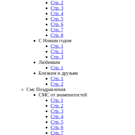
Стр. 2
Стр. 3
Стр. 4
Стр. 5
Стр. 6
Стр. 7
Стр. 8
С Новым годом
Стр. 1
Стр. 2
Стр. 3
Любимым
Стр. 1
Близким и друзьям
Стр. 1
Стр. 2
Смс Поздравления
СМС от знаменитостей
Стр. 1
Стр. 2
Стр. 3
Стр. 4
Стр. 5
Стр. 6
Стр. 7