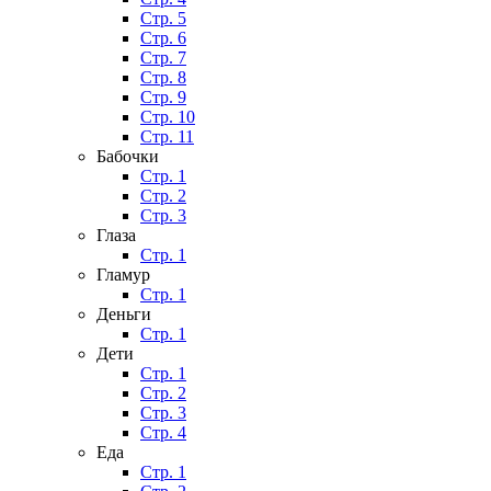
Стр. 5
Стр. 6
Стр. 7
Стр. 8
Стр. 9
Стр. 10
Стр. 11
Бабочки
Стр. 1
Стр. 2
Стр. 3
Глаза
Стр. 1
Гламур
Стр. 1
Деньги
Стр. 1
Дети
Стр. 1
Стр. 2
Стр. 3
Стр. 4
Еда
Стр. 1